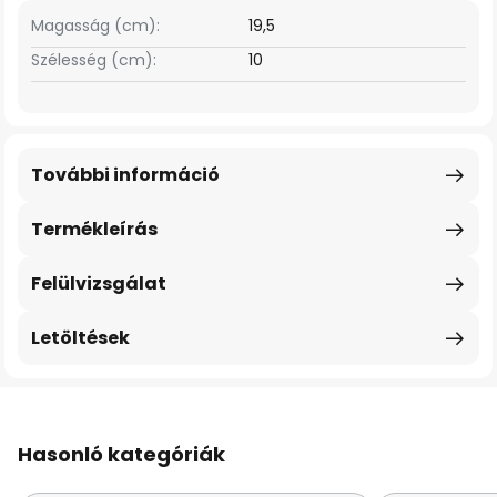
Magasság (cm):
19,5
Szélesség (cm):
10
További információ
Termékleírás
Felülvizsgálat
Letöltések
Hasonló kategóriák