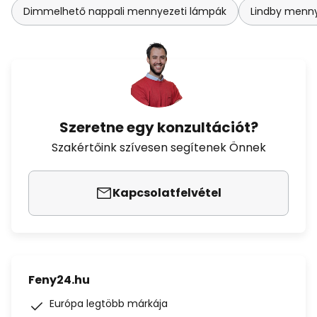
Dimmelhető nappali mennyezeti lámpák
Lindby menny
Szeretne egy konzultációt?
Szakértőink szívesen segítenek Önnek
Kapcsolatfelvétel
Feny24.hu
Európa legtöbb márkája