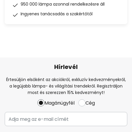
950 000 lámpa azonnal rendelkezésre áll
Ingyenes tanácsadás a szakértőtől
Hírlevél
Értesüljön elsőként az akciókról, exkluzív kedvezményekről,
a legújabb lámpa- és világítási trendekről. Regisztráljon
most és szerezzen 15% kedvezményt!
Magánügyfél
Cég