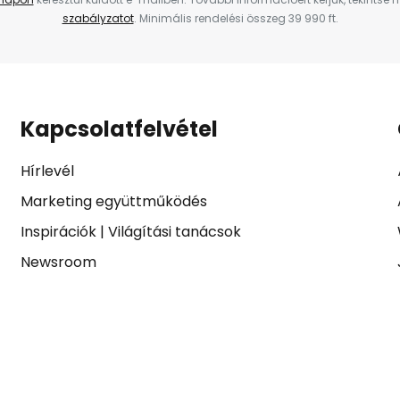
szabályzatot
. Minimális rendelési összeg 39 990 ft.
Kapcsolatfelvétel
Hírlevél
Marketing együttműködés
Inspirációk
|
Világítási tanácsok
Newsroom