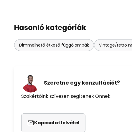
Hasonló kategóriák
Dimmelhető étkező függőlámpák
Vintage/retro 
Szeretne egy konzultációt?
Szakértőink szívesen segítenek Önnek
Kapcsolatfelvétel