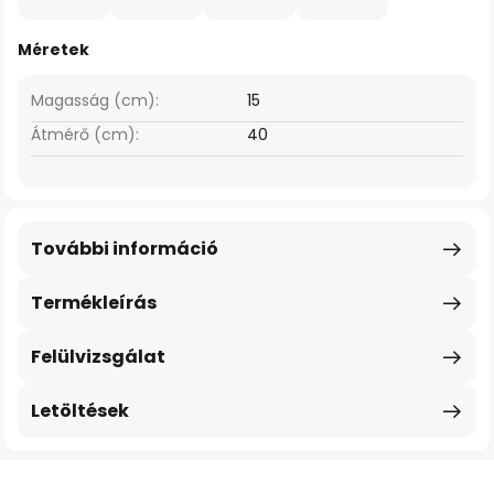
Méretek
Magasság (cm):
15
Átmérő (cm):
40
További információ
Termékleírás
Felülvizsgálat
Letöltések