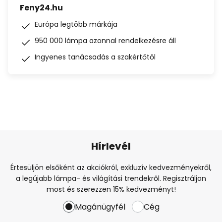
Feny24.hu
Európa legtöbb márkája
950 000 lámpa azonnal rendelkezésre áll
Ingyenes tanácsadás a szakértőtől
Hírlevél
Értesüljön elsőként az akciókról, exkluzív kedvezményekről,
a legújabb lámpa- és világítási trendekről. Regisztráljon
most és szerezzen 15% kedvezményt!
Magánügyfél
Cég