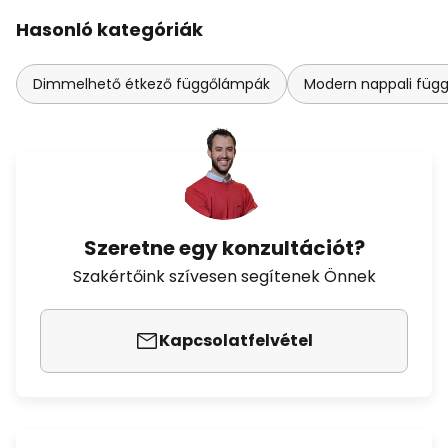
Hasonló kategóriák
Dimmelhető étkező függőlámpák
Modern nappali füg
Szeretne egy konzultációt?
Szakértőink szívesen segítenek Önnek
Kapcsolatfelvétel