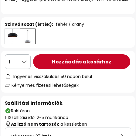
Színváltozat (érték):
fehér / arany
Hozzáadás a kosárhoz
1
Ingyenes visszaküldés 50 napon belül
Kényelmes fizetési lehetőségek
Szállítási információk
Raktáron
Szállítási idő: 2-5 munkanap
Az izzó nem tartozék
a készletben