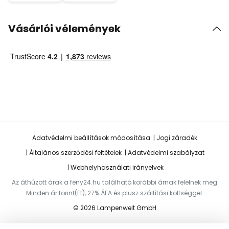
Vásárlói vélemények
Adatvédelmi beállítások módosítása
Jogi záradék
Általános szerződési feltételek
Adatvédelmi szabályzat
Webhelyhasználati irányelvek
Az áthúzott árak a feny24.hu található korábbi árnak felelnek meg
Minden ár forint(Ft), 27% ÁFA és plusz szállítási költséggel.
© 2026 Lampenwelt GmbH