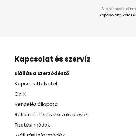
A leiratkozás bárm
kapcsolatfelvételi 
Kapcsolat és szervíz
Elállás a szerződéstől
Kapcsolatfelvetel
GYIK
Rendelés állapota
Reklamációk és visszaküldések
Fizetési módok
Szállítási információk