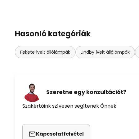
Hasonló kategóriák
Fekete ívelt állólámpák
Lindby ívelt állólámpák
Szeretne egy konzultációt?
Szakértőink szívesen segítenek Önnek
Kapcsolatfelvétel