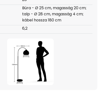
Búra - Ø 25 cm, magasság 20 cm;
talp - Ø 28 cm, magasság 4 cm;
kábel hossza 180 cm
6,2