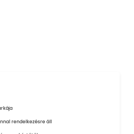
rkája
nal rendelkezésre áll