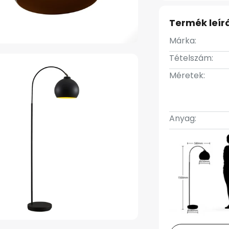
Termék leír
Márka:
Tételszám:
Méretek:
Anyag: