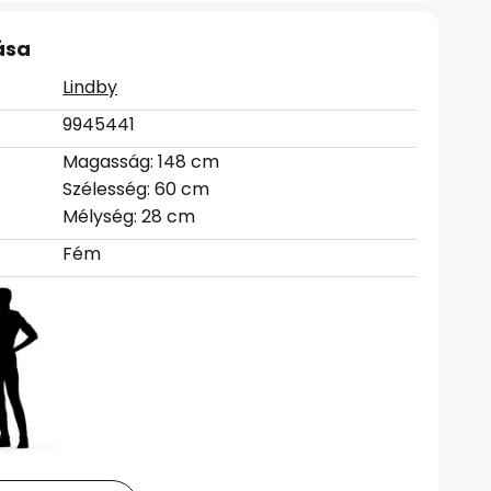
ása
Lindby
9945441
Magasság: 148 cm
Szélesség: 60 cm
Mélység: 28 cm
Fém