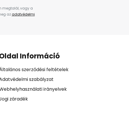
en megtalál, vagy a
 meg az
adatvédelmi
Oldal Információ
Általános szerződési feltételek
Adatvédelmi szabályzat
Webhelyhasználati irányelvek
Jogi záradék