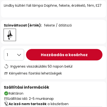
Lindby kültéri fali lámpa Daphne, fekete, érzékelő, fém, E27
Színváltozat (érték):
fekete / átlátszó
Hozzáadás a kosárhoz
1
Ingyenes visszaküldés 50 napon belül
Kényelmes fizetési lehetőségek
Szállítási információk
Raktáron
Szállítási idő: 2-5 munkanap
Az izzó nem tartozék
a készletben