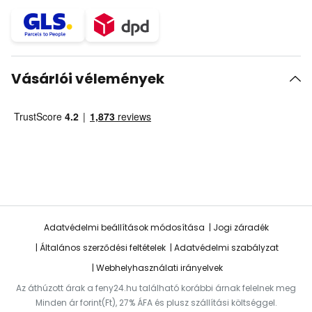
Vásárlói vélemények
Adatvédelmi beállítások módosítása
Jogi záradék
Általános szerződési feltételek
Adatvédelmi szabályzat
Webhelyhasználati irányelvek
Az áthúzott árak a feny24.hu található korábbi árnak felelnek meg
Minden ár forint(Ft), 27% ÁFA és plusz szállítási költséggel.