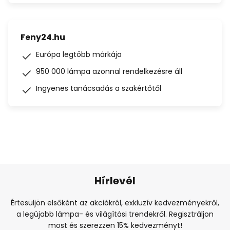
Feny24.hu
Európa legtöbb márkája
950 000 lámpa azonnal rendelkezésre áll
Ingyenes tanácsadás a szakértőtől
Hírlevél
Értesüljön elsőként az akciókról, exkluzív kedvezményekről,
a legújabb lámpa- és világítási trendekről. Regisztráljon
most és szerezzen 15% kedvezményt!