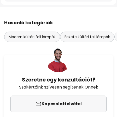
Hasonló kategóriák
Modern kültéri fali lámpák
Fekete kültéri fali lámpák
Szeretne egy konzultációt?
Szakértőink szívesen segítenek Önnek
Kapcsolatfelvétel