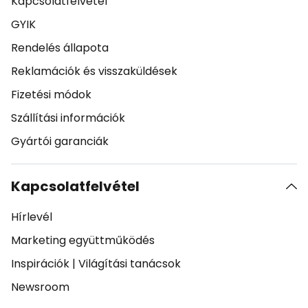
Kapcsolatfelvetel
GYIK
Rendelés állapota
Reklamációk és visszaküldések
Fizetési módok
Szállítási információk
Gyártói garanciák
Kapcsolatfelvétel
Hírlevél
Marketing együttműködés
Inspirációk
|
Világítási tanácsok
Newsroom