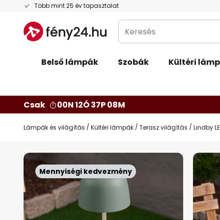
Ugrás
Több mint 25 év tapasztalat
a
Keresés
tartalomhoz
Belső lámpák
Szobák
Kültéri lám
Csak
00N 12Ó 37P 07M
Lámpák és világítás
Kültéri lámpák
Terasz világítás
Lindby LE
Ugrás
a
Mennyiségi kedvezmény
képgaléria
végére