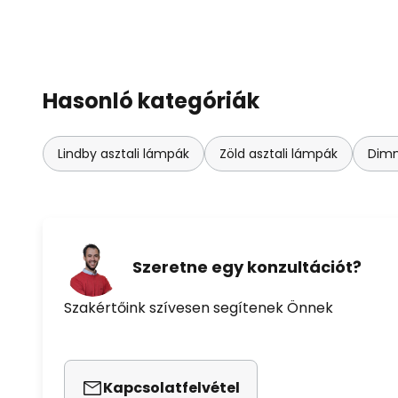
Hasonló kategóriák
Lindby asztali lámpák
Zöld asztali lámpák
Dimm
Szeretne egy konzultációt?
Szakértőink szívesen segítenek Önnek
Kapcsolatfelvétel