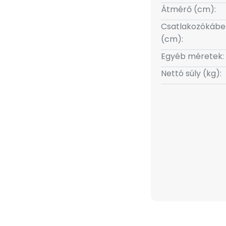
Átmérő (cm):
Csatlakozókábe
(cm):
Egyéb méretek:
Nettó súly (kg):