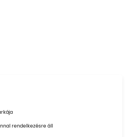
rkája
nal rendelkezésre áll