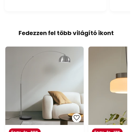
Fedezzen fel több világító ikont