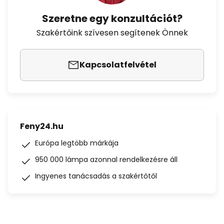
Szeretne egy konzultációt?
Szakértőink szívesen segítenek Önnek
Kapcsolatfelvétel
Feny24.hu
Európa legtöbb márkája
950 000 lámpa azonnal rendelkezésre áll
Ingyenes tanácsadás a szakértőtől