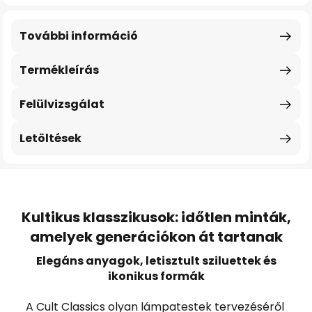
További információ
Termékleírás
Felülvizsgálat
Letöltések
Kultikus klasszikusok: időtlen minták,
amelyek generációkon át tartanak
Elegáns anyagok, letisztult sziluettek és
ikonikus formák
A Cult Classics olyan lámpatestek tervezéséről