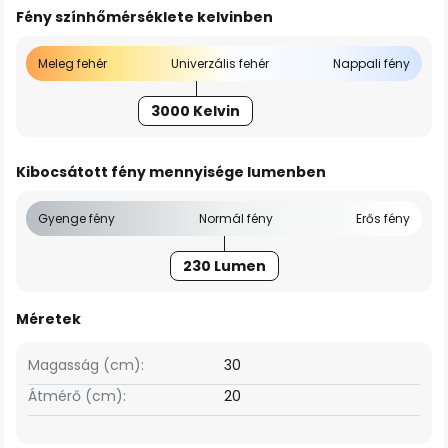
Fény színhőmérséklete kelvinben
Meleg fehér
Univerzális fehér
Nappali fény
3000 Kelvin
Kibocsátott fény mennyisége lumenben
Gyenge fény
Normál fény
Erős fény
230 Lumen
Méretek
Magasság (cm):
30
Átmérő (cm):
20