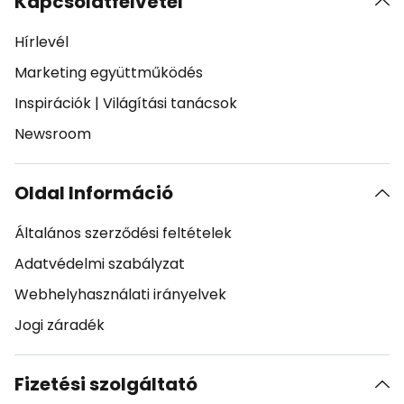
Kapcsolatfelvétel
Hírlevél
Marketing együttműködés
Inspirációk
|
Világítási tanácsok
Newsroom
Oldal Információ
Általános szerződési feltételek
Adatvédelmi szabályzat
Webhelyhasználati irányelvek
Jogi záradék
Fizetési szolgáltató