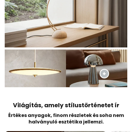
Világítás, amely stílustörténetet ír
Értékes anyagok, finom részletek és soha nem
halványuló esztétika jellemzi.