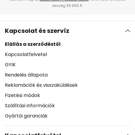
összeg 39 990 ft.
Kapcsolat és szervíz
Elállás a szerződéstől
Kapcsolatfelvetel
GYIK
Rendelés állapota
Reklamációk és visszaküldések
Fizetési módok
Szállítási információk
Gyártói garanciák