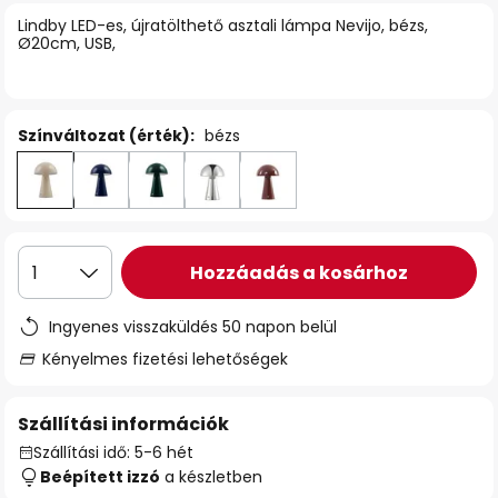
Lindby LED-es, újratölthető asztali lámpa Nevijo, bézs,
Ø20cm, USB,
Színváltozat (érték):
bézs
Hozzáadás a kosárhoz
1
Ingyenes visszaküldés 50 napon belül
Kényelmes fizetési lehetőségek
Szállítási információk
Szállítási idő: 5-6 hét
Beépített izzó
a készletben