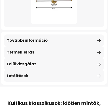
További információ
Termékleírás
Felülvizsgálat
Letöltések
Kultikus klasszikusok: időtlen minták,