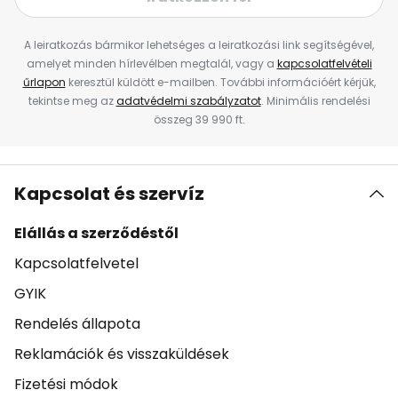
A leiratkozás bármikor lehetséges a leiratkozási link segítségével,
amelyet minden hírlevélben megtalál, vagy a
kapcsolatfelvételi
űrlapon
keresztül küldött e-mailben. További információért kérjük,
tekintse meg az
adatvédelmi szabályzatot
. Minimális rendelési
összeg 39 990 ft.
Kapcsolat és szervíz
Elállás a szerződéstől
Kapcsolatfelvetel
GYIK
Rendelés állapota
Reklamációk és visszaküldések
Fizetési módok