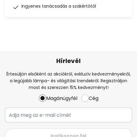
Ingyenes tanácsadás a szakértőtől
Hírlevél
Értesüljön elsőként az akciókról, exkluzív kedvezményekről,
a legújabb lámpa- és világítási trendekről. Regisztráljon
most és szerezzen 15% kedvezményt!
Magánügyfél
Cég
Iratkozzon fel