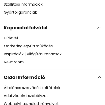
Szállítási információk
Gyártói garanciák
Kapcsolatfelvétel
Hírlevél
Marketing együttműködés
Inspirációk
|
Világítási tanácsok
Newsroom
Oldal Információ
Általános szerződési feltételek
Adatvédelmi szabályzat
Webhelyhasználati irányelvek