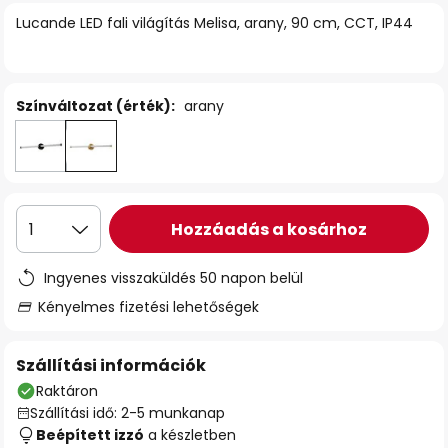
Lucande LED fali világítás Melisa, arany, 90 cm, CCT, IP44
Színváltozat (érték):
arany
Hozzáadás a kosárhoz
1
Ingyenes visszaküldés 50 napon belül
Kényelmes fizetési lehetőségek
Szállítási információk
Raktáron
Szállítási idő: 2-5 munkanap
Beépített izzó
a készletben