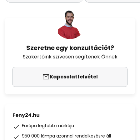
Szeretne egy konzultációt?
Szakértőink szívesen segítenek Önnek
Kapcsolatfelvétel
Feny24.hu
Európa legtöbb márkája
950 000 lámpa azonnal rendelkezésre áll