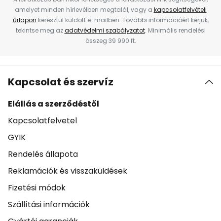
amelyet minden hírlevélben megtalál, vagy a
kapcsolatfelvételi
űrlapon
keresztül küldött e-mailben. További információért kérjük,
tekintse meg az
adatvédelmi szabályzatot
. Minimális rendelési
összeg 39 990 ft.
Kapcsolat és szervíz
Elállás a szerződéstől
Kapcsolatfelvetel
GYIK
Rendelés állapota
Reklamációk és visszaküldések
Fizetési módok
Szállítási információk