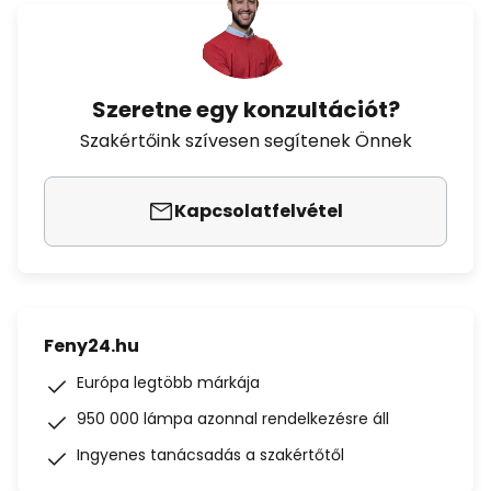
Szeretne egy konzultációt?
Szakértőink szívesen segítenek Önnek
Kapcsolatfelvétel
Feny24.hu
Európa legtöbb márkája
950 000 lámpa azonnal rendelkezésre áll
Ingyenes tanácsadás a szakértőtől