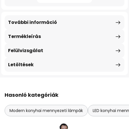
További információ
Termékleírás
Felülvizsgálat
Letöltések
Hasonló kategóriák
Modern konyhai mennyezeti lámpák
LED konyhai menn