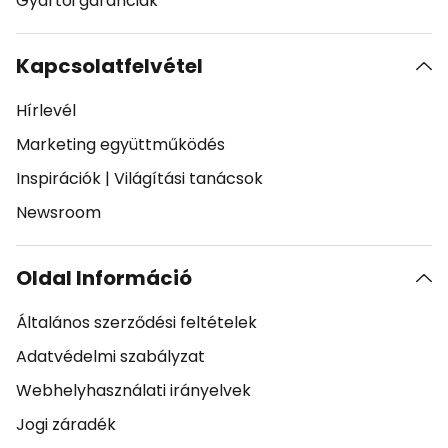
Gyártói garanciák
Kapcsolatfelvétel
Hírlevél
Marketing együttműködés
Inspirációk
|
Világítási tanácsok
Newsroom
Oldal Információ
Általános szerződési feltételek
Adatvédelmi szabályzat
Webhelyhasználati irányelvek
Jogi záradék