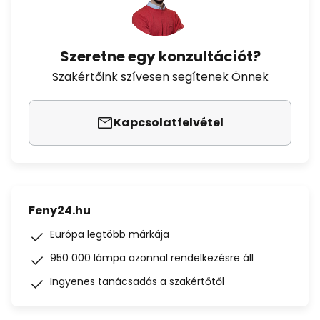
Szeretne egy konzultációt?
Szakértőink szívesen segítenek Önnek
Kapcsolatfelvétel
Feny24.hu
Európa legtöbb márkája
950 000 lámpa azonnal rendelkezésre áll
Ingyenes tanácsadás a szakértőtől