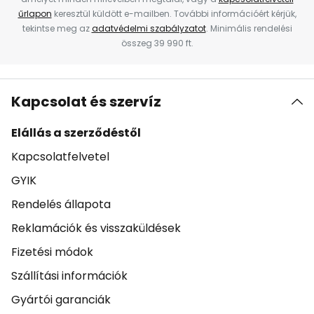
űrlapon
keresztül küldött e-mailben. További információért kérjük,
tekintse meg az
adatvédelmi szabályzatot
. Minimális rendelési
összeg 39 990 ft.
Kapcsolat és szervíz
Elállás a szerződéstől
Kapcsolatfelvetel
GYIK
Rendelés állapota
Reklamációk és visszaküldések
Fizetési módok
Szállítási információk
Gyártói garanciák