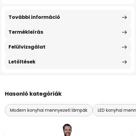
További információ
Termékleírás
Felülvizsgálat
Letöltések
Hasonló kategóriák
Modern konyhai mennyezeti lámpák
LED konyhai menn