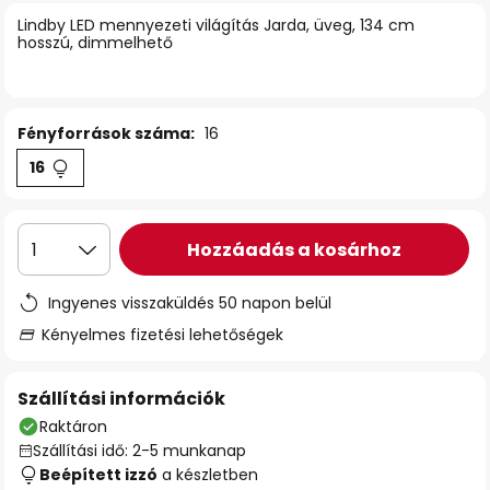
Lindby LED mennyezeti világítás Jarda, üveg, 134 cm
hosszú, dimmelhető
Fényforrások száma:
16
16
Hozzáadás a kosárhoz
1
Ingyenes visszaküldés 50 napon belül
Kényelmes fizetési lehetőségek
Szállítási információk
Raktáron
Szállítási idő: 2-5 munkanap
Beépített izzó
a készletben