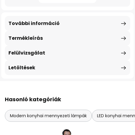
További információ
Termékleírás
Felülvizsgálat
Letöltések
Hasonló kategóriák
Modern konyhai mennyezeti lámpák
LED konyhai menn