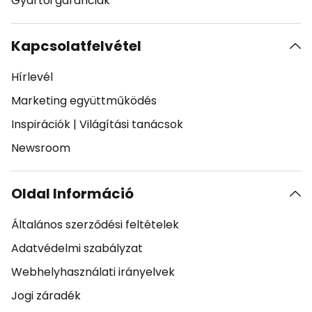
Gyártói garanciák
Kapcsolatfelvétel
Hírlevél
Marketing együttműködés
Inspirációk
|
Világítási tanácsok
Newsroom
Oldal Információ
Általános szerződési feltételek
Adatvédelmi szabályzat
Webhelyhasználati irányelvek
Jogi záradék