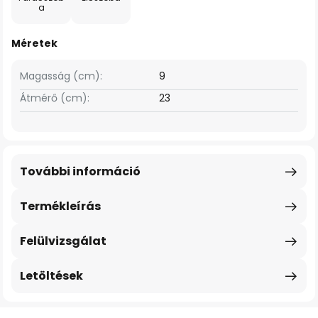
a
Méretek
Magasság (cm):
9
Átmérő (cm):
23
További információ
Termékleírás
Felülvizsgálat
Letöltések