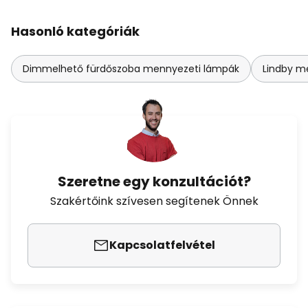
Hasonló kategóriák
Dimmelhető fürdőszoba mennyezeti lámpák
Lindby m
Szeretne egy konzultációt?
Szakértőink szívesen segítenek Önnek
Kapcsolatfelvétel