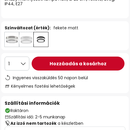
IP44, E27
Színváltozat (érték):
fekete matt
Hozzáadás a kosárhoz
1
Ingyenes visszaküldés 50 napon belül
Kényelmes fizetési lehetőségek
Szállítási információk
Raktáron
Szállítási idő: 2-5 munkanap
Az izzó nem tartozék
a készletben