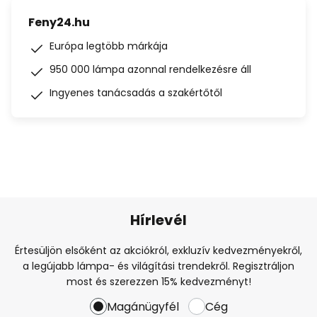
Feny24.hu
Európa legtöbb márkája
950 000 lámpa azonnal rendelkezésre áll
Ingyenes tanácsadás a szakértőtől
Hírlevél
Értesüljön elsőként az akciókról, exkluzív kedvezményekről,
a legújabb lámpa- és világítási trendekről. Regisztráljon
most és szerezzen 15% kedvezményt!
Magánügyfél
Cég