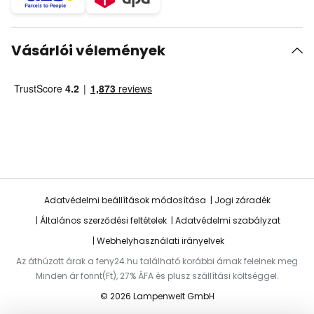
Vásárlói vélemények
Adatvédelmi beállítások módosítása
Jogi záradék
Általános szerződési feltételek
Adatvédelmi szabályzat
Webhelyhasználati irányelvek
Az áthúzott árak a feny24.hu található korábbi árnak felelnek meg
Minden ár forint(Ft), 27% ÁFA és plusz szállítási költséggel.
© 2026 Lampenwelt GmbH