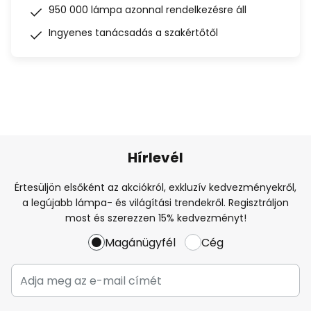
950 000 lámpa azonnal rendelkezésre áll
Ingyenes tanácsadás a szakértőtől
Hírlevél
Értesüljön elsőként az akciókról, exkluzív kedvezményekről,
a legújabb lámpa- és világítási trendekről. Regisztráljon
most és szerezzen 15% kedvezményt!
Magánügyfél
Cég