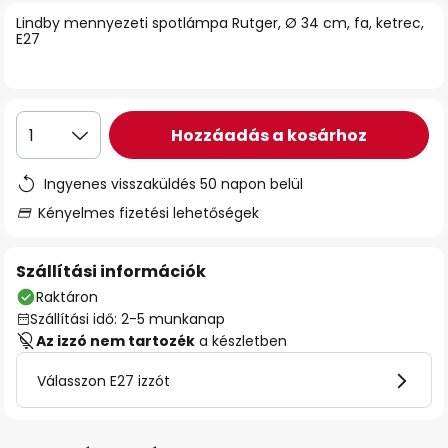
Lindby mennyezeti spotlámpa Rutger, Ø 34 cm, fa, ketrec,
E27
Hozzáadás a kosárhoz
1
Ingyenes visszaküldés 50 napon belül
Kényelmes fizetési lehetőségek
Szállítási információk
Raktáron
Szállítási idő: 2-5 munkanap
Az izzó nem tartozék
a készletben
Válasszon E27 izzót