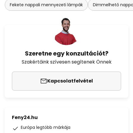
Fekete nappali mennyezeti lámpák
Dimmelhető nappa
Szeretne egy konzultációt?
Szakértőink szívesen segítenek Önnek
Kapcsolatfelvétel
Feny24.hu
Európa legtöbb márkája