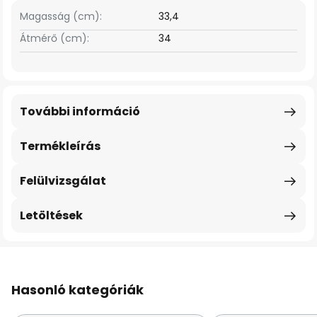
Magasság (cm):
33,4
Átmérő (cm):
34
További információ
Termékleírás
Felülvizsgálat
Letöltések
Hasonló kategóriák