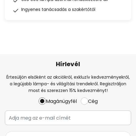
Ingyenes tanácsadás a szakértőtől
Hírlevél
Értesüljön elsőként az akciókról, exkluzív kedvezményekről,
a legújabb lámpa- és világítási trendekről. Regisztráljon
most és szerezzen 15% kedvezményt!
Magánügyfél
Cég