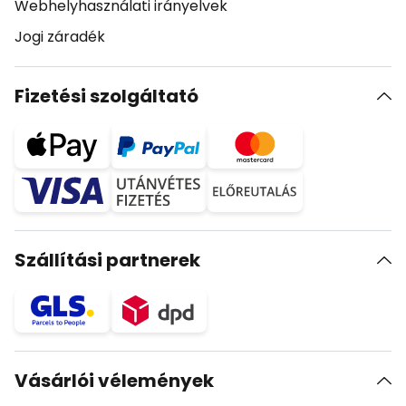
Webhelyhasználati irányelvek
Jogi záradék
Fizetési szolgáltató
Szállítási partnerek
Vásárlói vélemények