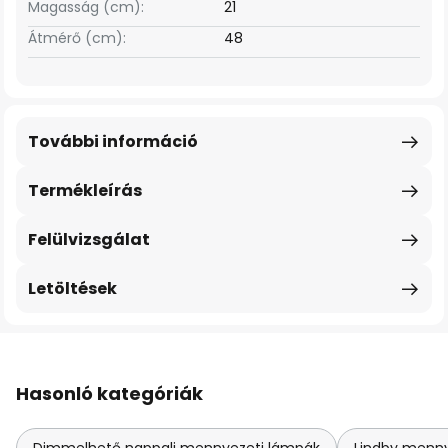
Magasság (cm):
21
Átmérő (cm):
48
További információ
Termékleírás
Felülvizsgálat
Letöltések
Hasonló kategóriák