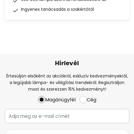
Ingyenes tanácsadás a szakértőtől
Hírlevél
Értesüljön elsőként az akciókról, exkluzív kedvezményekről,
a legújabb lámpa- és világítási trendekről. Regisztráljon
most és szerezzen 15% kedvezményt!
Magánügyfél
Cég