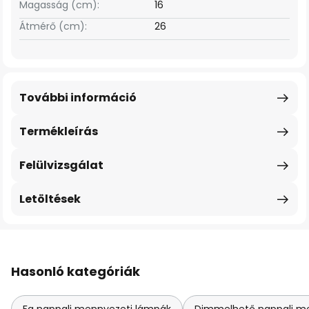
Magasság (cm):
16
Átmérő (cm):
26
További információ
Termékleírás
Felülvizsgálat
Letöltések
Hasonló kategóriák