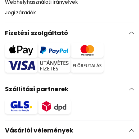
Webhelyhasználati irányelvek
Jogi záradék
Fizetési szolgáltató
Szállítási partnerek
Vásárlói vélemények