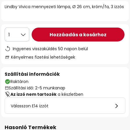
Lindby Vivica mennyezeti lámpa, Ø 26 cm, króm/fa, 3 izzós
Hozzáadás a kosárhoz
1
Ingyenes visszaküldés 50 napon belül
Kényelmes fizetési lehetőségek
Szállítási információk
Raktáron
Szállítási idő: 2-5 munkanap
Az izzó nem tartozék
a készletben
Válasszon E14 izzót
Hasonló Termékek