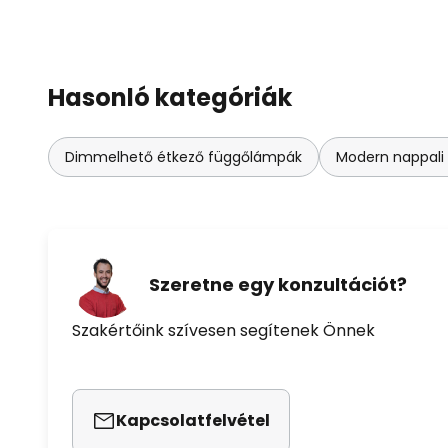
Hasonló kategóriák
Dimmelhető étkező függőlámpák
Modern nappali
Szeretne egy konzultációt?
Szakértőink szívesen segítenek Önnek
Kapcsolatfelvétel