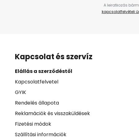
A leiratkozás bárm
kapcsolatfelvételi 
Kapcsolat és szervíz
Elállás a szerződéstől
Kapcsolatfelvetel
GYIK
Rendelés állapota
Reklamációk és visszaküldések
Fizetési módok
Szállítási információk