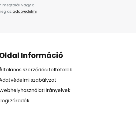
en megtalál, vagy a
 meg az
adatvédelmi
Oldal Információ
Általános szerződési feltételek
Adatvédelmi szabályzat
Webhelyhasználati irányelvek
Jogi záradék