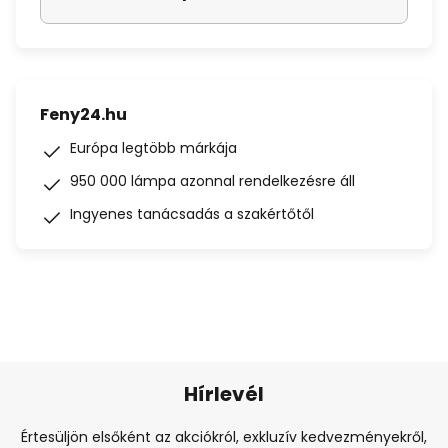
Feny24.hu
Európa legtöbb márkája
950 000 lámpa azonnal rendelkezésre áll
Ingyenes tanácsadás a szakértőtől
Hírlevél
Értesüljön elsőként az akciókról, exkluzív kedvezményekről,