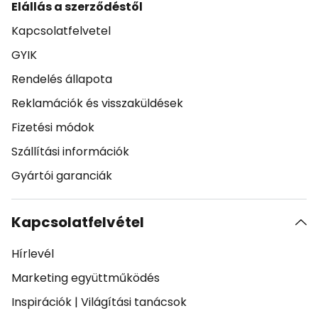
Elállás a szerződéstől
Kapcsolatfelvetel
GYIK
Rendelés állapota
Reklamációk és visszaküldések
Fizetési módok
Szállítási információk
Gyártói garanciák
Kapcsolatfelvétel
Hírlevél
Marketing együttműködés
Inspirációk
|
Világítási tanácsok