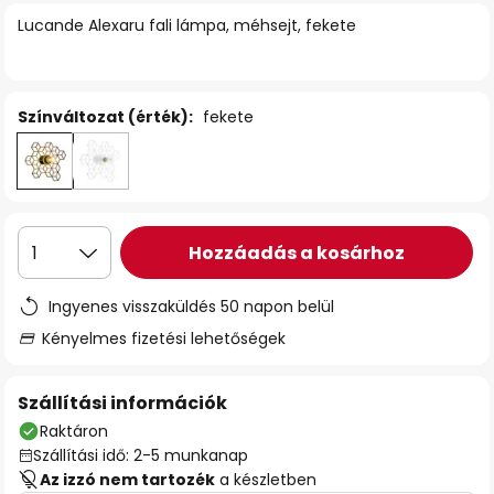
Lucande Alexaru fali lámpa, méhsejt, fekete
Színváltozat (érték):
fekete
Hozzáadás a kosárhoz
1
Ingyenes visszaküldés 50 napon belül
Kényelmes fizetési lehetőségek
Szállítási információk
Raktáron
Szállítási idő: 2-5 munkanap
Az izzó nem tartozék
a készletben