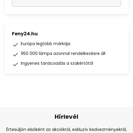
Feny24.hu
Európa legtöbb márkája
950 000 lámpa azonnal rendelkezésre áll
Ingyenes tanácsadás a szakértőtől
Hírlevél
Értesüljön elsőként az akciókról, exkluzív kedvezményekről,