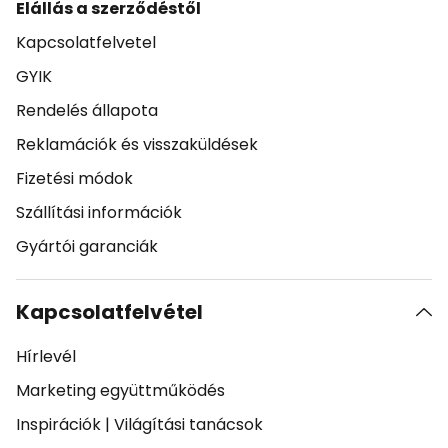
Elállás a szerződéstől
Kapcsolatfelvetel
GYIK
Rendelés állapota
Reklamációk és visszaküldések
Fizetési módok
Szállítási információk
Gyártói garanciák
Kapcsolatfelvétel
Hírlevél
Marketing együttműködés
Inspirációk
|
Világítási tanácsok