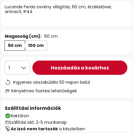
Lucande Ferda ösvény világítás, 60 cm, érzékelővel,
antracit, IP44
Magasság (cm):
60 cm
60 cm
100 cm
Hozzáadás a kosárhoz
1
Ingyenes visszaküldés 50 napon belül
Kényelmes fizetési lehetőségek
Szállítási információk
Raktáron
Szállítási idő: 2-5 munkanap
Az izzó nem tartozék
a készletben