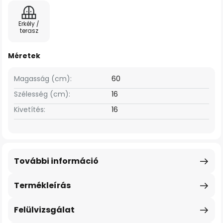
Erkély /
terasz
Méretek
Magasság (cm):
60
Szélesség (cm):
16
Kivetítés:
16
További információ
Termékleírás
Felülvizsgálat