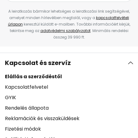
A leiratkozás bármikor lehetséges a leiratkozási link segítségével,
amelyet minden hírlevélben megtalál, vagy a
kapcsolatfelvételi
űrlapon
keresztül küldött e-mailben. További információért kérjük,
tekintse meg az
adatvédelmi szabályzatot
. Minimális rendelési
összeg 39 990 ft.
Kapcsolat és szervíz
Elállás a szerződéstől
Kapcsolatfelvetel
GYIK
Rendelés állapota
Reklamációk és visszaküldések
Fizetési módok