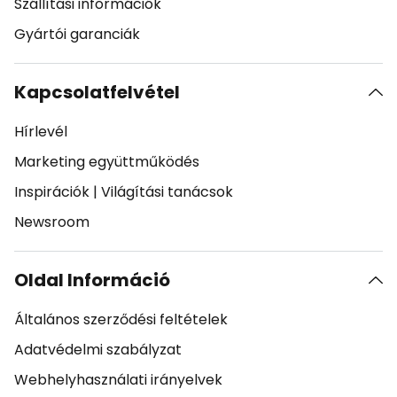
Szállítási információk
Gyártói garanciák
Kapcsolatfelvétel
Hírlevél
Marketing együttműködés
Inspirációk
|
Világítási tanácsok
Newsroom
Oldal Információ
Általános szerződési feltételek
Adatvédelmi szabályzat
Webhelyhasználati irányelvek