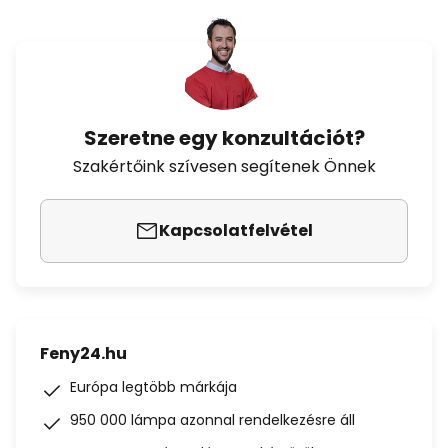
Szeretne egy konzultációt?
Szakértőink szívesen segítenek Önnek
Kapcsolatfelvétel
Feny24.hu
Európa legtöbb márkája
950 000 lámpa azonnal rendelkezésre áll