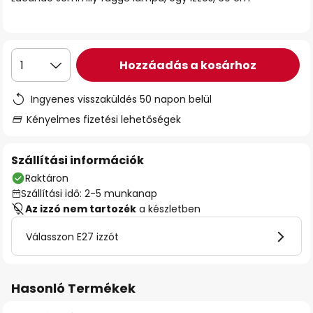
Hozzáadás a kosárhoz
1
Ingyenes visszaküldés 50 napon belül
Kényelmes fizetési lehetőségek
Szállítási információk
Raktáron
Szállítási idő: 2-5 munkanap
Az izzó nem tartozék
a készletben
Válasszon E27 izzót
Hasonló Termékek