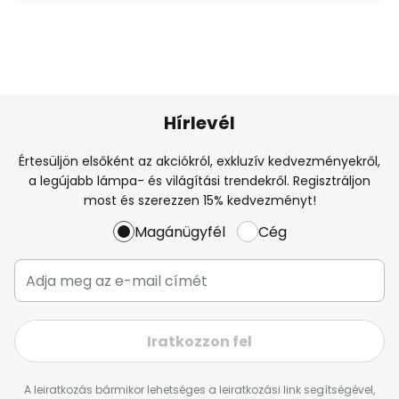
Hírlevél
Értesüljön elsőként az akciókról, exkluzív kedvezményekről,
a legújabb lámpa- és világítási trendekről. Regisztráljon
most és szerezzen 15% kedvezményt!
Magánügyfél
Cég
Iratkozzon fel
A leiratkozás bármikor lehetséges a leiratkozási link segítségével,