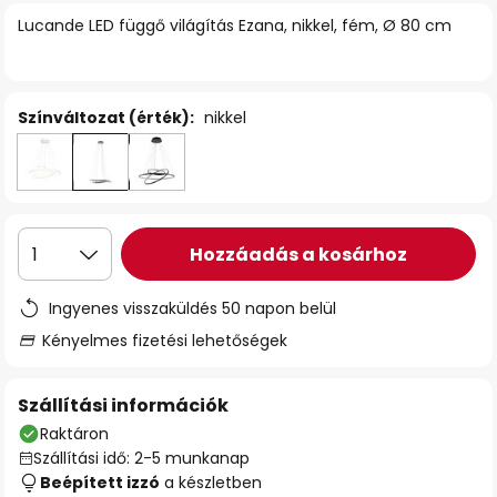
Lucande LED függő világítás Ezana, nikkel, fém, Ø 80 cm
Színváltozat (érték):
nikkel
Hozzáadás a kosárhoz
1
Ingyenes visszaküldés 50 napon belül
Kényelmes fizetési lehetőségek
Szállítási információk
Raktáron
Szállítási idő: 2-5 munkanap
Beépített izzó
a készletben