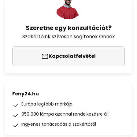
Szeretne egy konzultációt?
Szakértőink szívesen segítenek Önnek
Kapcsolatfelvétel
Feny24.hu
Európa legtöbb márkája
950 000 lámpa azonnal rendelkezésre áll
Ingyenes tanácsadás a szakértőtől