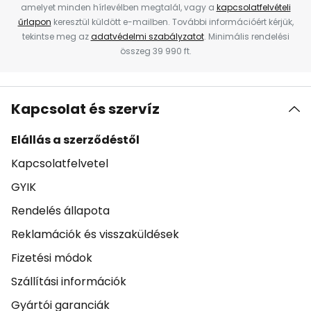
amelyet minden hírlevélben megtalál, vagy a
kapcsolatfelvételi
űrlapon
keresztül küldött e-mailben. További információért kérjük,
tekintse meg az
adatvédelmi szabályzatot
. Minimális rendelési
összeg 39 990 ft.
Kapcsolat és szervíz
Elállás a szerződéstől
Kapcsolatfelvetel
GYIK
Rendelés állapota
Reklamációk és visszaküldések
Fizetési módok
Szállítási információk
Gyártói garanciák