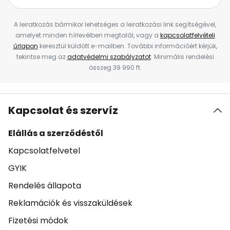
A leiratkozás bármikor lehetséges a leiratkozási link segítségével,
amelyet minden hírlevélben megtalál, vagy a
kapcsolatfelvételi
űrlapon
keresztül küldött e-mailben. További információért kérjük,
tekintse meg az
adatvédelmi szabályzatot
. Minimális rendelési
összeg 39 990 ft.
Kapcsolat és szervíz
Elállás a szerződéstől
Kapcsolatfelvetel
GYIK
Rendelés állapota
Reklamációk és visszaküldések
Fizetési módok