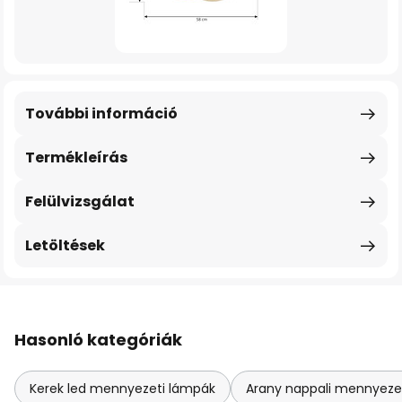
További információ
Termékleírás
Felülvizsgálat
Letöltések
Hasonló kategóriák
Kerek led mennyezeti lámpák
Arany nappali mennyeze