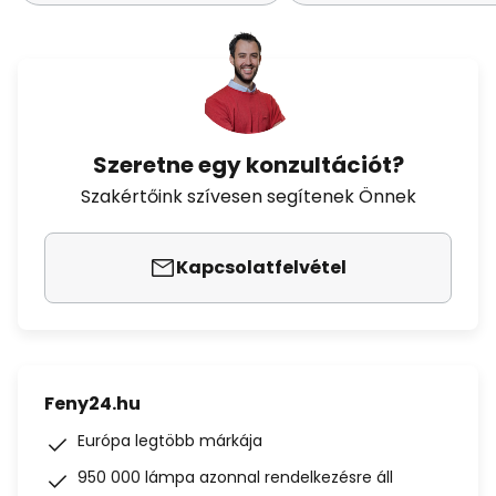
Szeretne egy konzultációt?
Szakértőink szívesen segítenek Önnek
Kapcsolatfelvétel
Feny24.hu
Európa legtöbb márkája
950 000 lámpa azonnal rendelkezésre áll