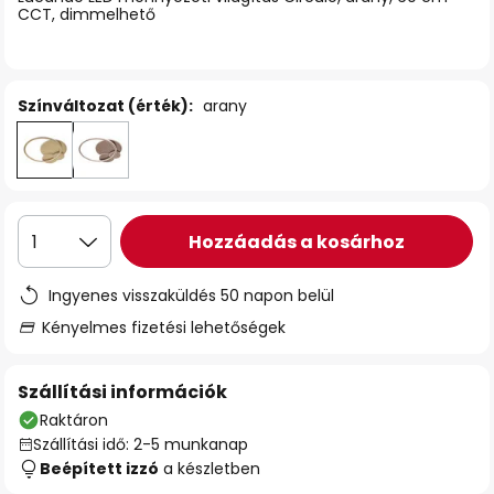
CCT, dimmelhető
Színváltozat (érték):
arany
Hozzáadás a kosárhoz
1
Ingyenes visszaküldés 50 napon belül
Kényelmes fizetési lehetőségek
Szállítási információk
Raktáron
Szállítási idő: 2-5 munkanap
Beépített izzó
a készletben