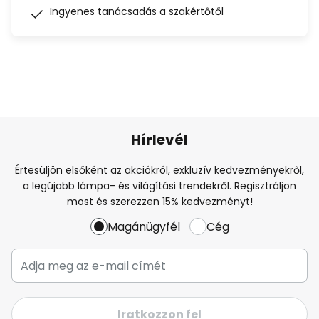
Ingyenes tanácsadás a szakértőtől
Hírlevél
Értesüljön elsőként az akciókról, exkluzív kedvezményekről,
a legújabb lámpa- és világítási trendekről. Regisztráljon
most és szerezzen 15% kedvezményt!
Magánügyfél
Cég
Iratkozzon fel