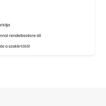
rkája
nal rendelkezésre áll
ás a szakértőtől