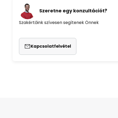
Szeretne egy konzultációt?
Szakértőink szívesen segítenek Önnek
Kapcsolatfelvétel