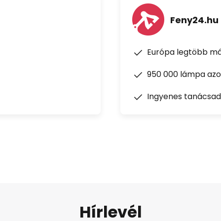
Feny24.hu
Európa legtöbb má
950 000 lámpa azon
Ingyenes tanácsad
Hírlevél