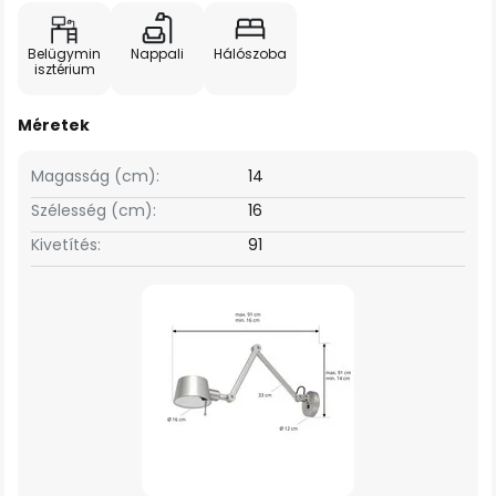
Belügymin
Nappali
Hálószoba
isztérium
Méretek
Magasság (cm):
14
Szélesség (cm):
16
Kivetítés:
91