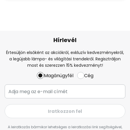
Hírlevél
Értesüljön elsőként az akciókról, exkluzív kedvezményekről,
a legújabb lámpa- és világítási trendekről. Regisztráljon
most és szerezzen 15% kedvezményt!
Magánügyfél
Cég
Iratkozzon fel
A leiratkozás bármikor lehetséges a leiratkozási link segítségével,