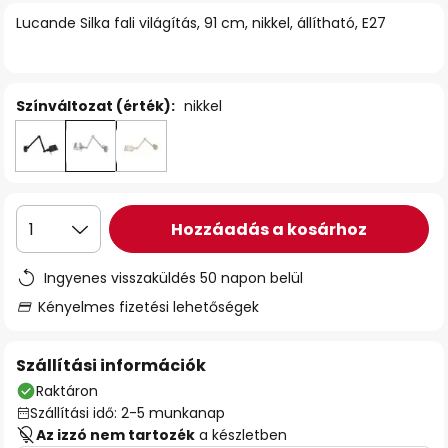
Lucande Silka fali világítás, 91 cm, nikkel, állítható, E27
Színváltozat (érték):
nikkel
Hozzáadás a kosárhoz
1
Ingyenes visszaküldés 50 napon belül
Kényelmes fizetési lehetőségek
Szállítási információk
Raktáron
Szállítási idő: 2-5 munkanap
Az izzó nem tartozék
a készletben