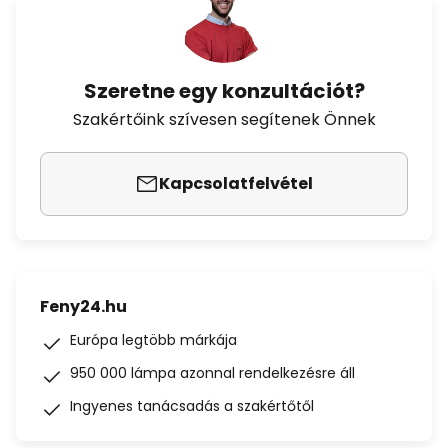
Szeretne egy konzultációt?
Szakértőink szívesen segítenek Önnek
Kapcsolatfelvétel
Feny24.hu
Európa legtöbb márkája
950 000 lámpa azonnal rendelkezésre áll
Ingyenes tanácsadás a szakértőtől