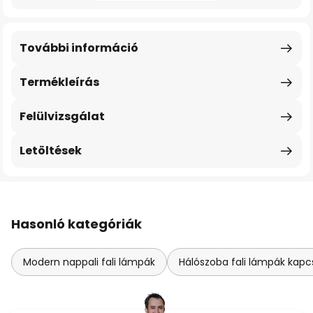
További információ
Termékleírás
Felülvizsgálat
Letöltések
Hasonló kategóriák
Modern nappali fali lámpák
Hálószoba fali lámpák kapc