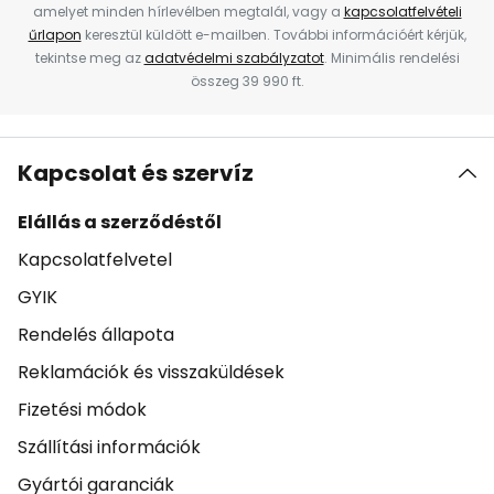
amelyet minden hírlevélben megtalál, vagy a
kapcsolatfelvételi
űrlapon
keresztül küldött e-mailben. További információért kérjük,
tekintse meg az
adatvédelmi szabályzatot
. Minimális rendelési
összeg 39 990 ft.
Kapcsolat és szervíz
Elállás a szerződéstől
Kapcsolatfelvetel
GYIK
Rendelés állapota
Reklamációk és visszaküldések
Fizetési módok
Szállítási információk
Gyártói garanciák