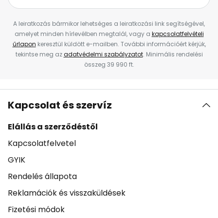
A leiratkozás bármikor lehetséges a leiratkozási link segítségével,
amelyet minden hírlevélben megtalál, vagy a
kapcsolatfelvételi
űrlapon
keresztül küldött e-mailben. További információért kérjük,
tekintse meg az
adatvédelmi szabályzatot
. Minimális rendelési
összeg 39 990 ft.
Kapcsolat és szervíz
Elállás a szerződéstől
Kapcsolatfelvetel
GYIK
Rendelés állapota
Reklamációk és visszaküldések
Fizetési módok