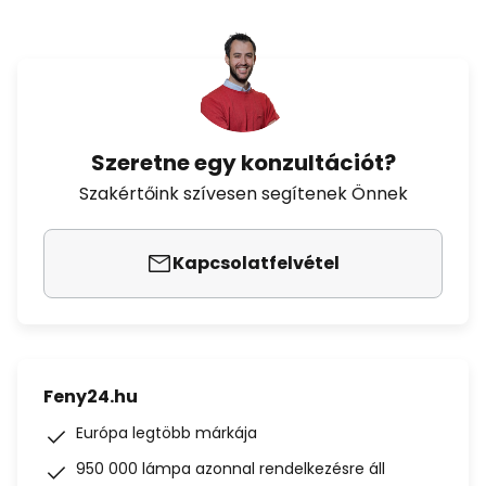
Szeretne egy konzultációt?
Szakértőink szívesen segítenek Önnek
Kapcsolatfelvétel
Feny24.hu
Európa legtöbb márkája
950 000 lámpa azonnal rendelkezésre áll