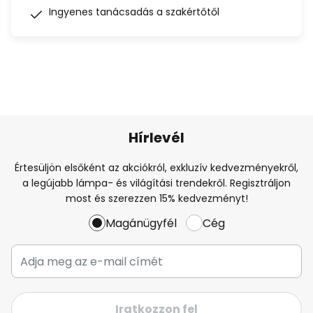
Ingyenes tanácsadás a szakértőtől
Hírlevél
Értesüljön elsőként az akciókról, exkluzív kedvezményekről,
a legújabb lámpa- és világítási trendekről. Regisztráljon
most és szerezzen 15% kedvezményt!
Magánügyfél
Cég
Iratkozzon fel