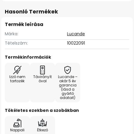
Hasonló Termékek
Termék leírása
Márka:
Lucande
Tételszám:
10022091
Termékinformációk
Izzó nem
Távirányít
Lucande –
tartozék
óval
akár 5 év
garancia
(lásd a
gyártó
adatait)
Tökéletes ezekben a szobákban
Nappali
Étkező