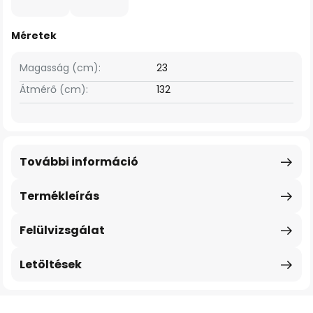
Méretek
Magasság (cm):
23
Átmérő (cm):
132
További információ
Termékleírás
Felülvizsgálat
Letöltések