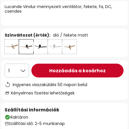
Lucande Vindur mennyezeti ventilátor, fekete, fa, DC,
csendes
Színváltozat (érték):
dió / fekete matt
Hozzáadás a kosárhoz
1
Ingyenes visszaküldés 50 napon belül
Kényelmes fizetési lehetőségek
Szállítási információk
Raktáron
Szállítási idő: 2-5 munkanap