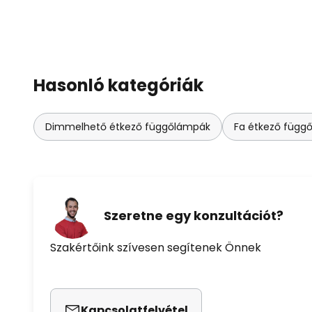
Hasonló kategóriák
Dimmelhető étkező függőlámpák
Fa étkező függ
Szeretne egy konzultációt?
Szakértőink szívesen segítenek Önnek
Kapcsolatfelvétel