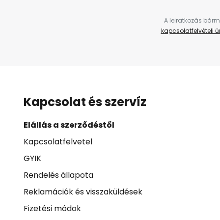
A leiratkozás bárm
kapcsolatfelvételi 
Kapcsolat és szervíz
Elállás a szerződéstől
Kapcsolatfelvetel
GYIK
Rendelés állapota
Reklamációk és visszaküldések
Fizetési módok