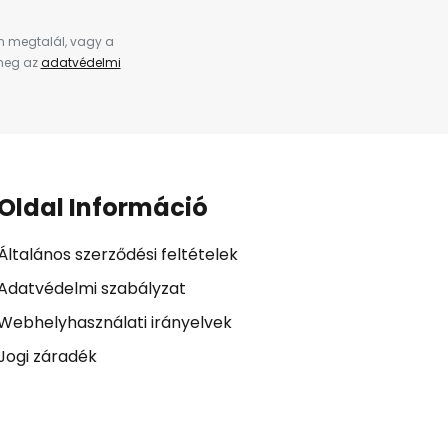
en megtalál, vagy a
 meg az
adatvédelmi
Oldal Információ
Általános szerződési feltételek
Adatvédelmi szabályzat
Webhelyhasználati irányelvek
Jogi záradék