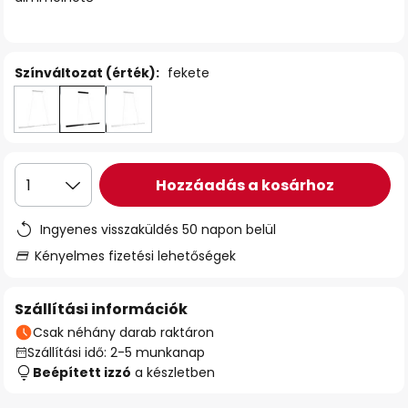
Színváltozat (érték):
fekete
Hozzáadás a kosárhoz
1
Ingyenes visszaküldés 50 napon belül
Kényelmes fizetési lehetőségek
Szállítási információk
Csak néhány darab raktáron
Szállítási idő: 2-5 munkanap
Beépített izzó
a készletben