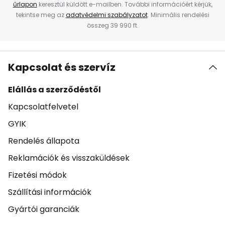
űrlapon
keresztül küldött e-mailben. További információért kérjük,
tekintse meg az
adatvédelmi szabályzatot
. Minimális rendelési
összeg 39 990 ft.
Kapcsolat és szervíz
Elállás a szerződéstől
Kapcsolatfelvetel
GYIK
Rendelés állapota
Reklamációk és visszaküldések
Fizetési módok
Szállítási információk
Gyártói garanciák