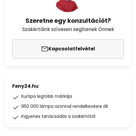
Szeretne egy konzultációt?
Szakértőink szívesen segítenek Önnek
Kapcsolatfelvétel
Feny24.hu
Európa legtöbb márkája
950 000 lámpa azonnal rendelkezésre áll
Ingyenes tanácsadás a szakértőtől