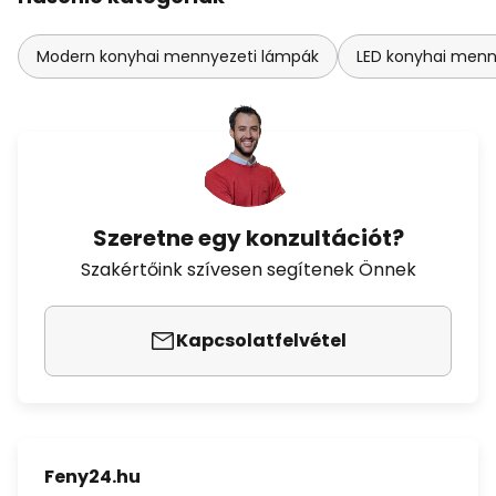
Modern konyhai mennyezeti lámpák
LED konyhai menn
Szeretne egy konzultációt?
Szakértőink szívesen segítenek Önnek
Kapcsolatfelvétel
Feny24.hu