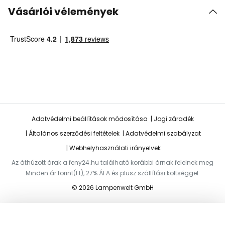
Vásárlói vélemények
Adatvédelmi beállítások módosítása
Jogi záradék
Általános szerződési feltételek
Adatvédelmi szabályzat
Webhelyhasználati irányelvek
Az áthúzott árak a feny24.hu található korábbi árnak felelnek meg
Minden ár forint(Ft), 27% ÁFA és plusz szállítási költséggel.
© 2026 Lampenwelt GmbH
Hozzáadás a kosárhoz