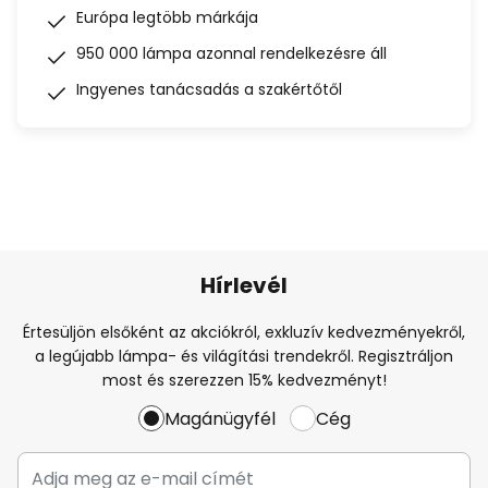
Európa legtöbb márkája
950 000 lámpa azonnal rendelkezésre áll
Ingyenes tanácsadás a szakértőtől
Hírlevél
Értesüljön elsőként az akciókról, exkluzív kedvezményekről,
a legújabb lámpa- és világítási trendekről. Regisztráljon
most és szerezzen 15% kedvezményt!
Magánügyfél
Cég