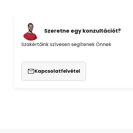
Szeretne egy konzultációt?
Szakértőink szívesen segítenek Önnek
Kapcsolatfelvétel