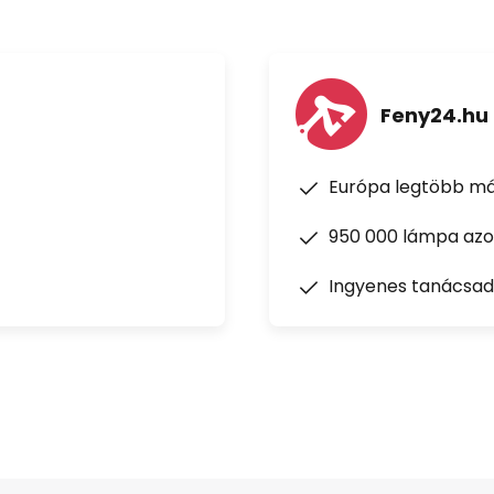
Feny24.hu
Európa legtöbb má
950 000 lámpa azon
Ingyenes tanácsad