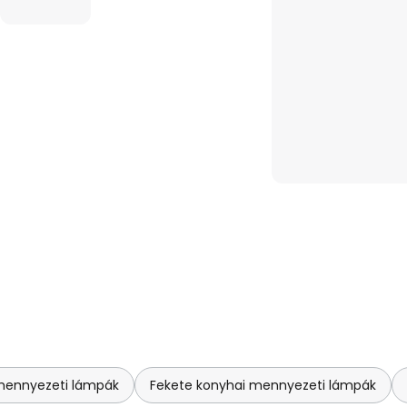
mennyezeti lámpák
Fekete konyhai mennyezeti lámpák