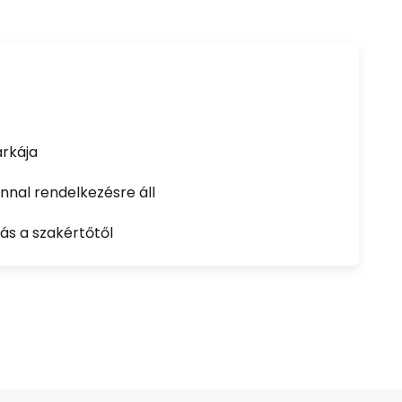
rkája
nal rendelkezésre áll
ás a szakértőtől