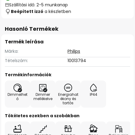
Szállítási idő: 2-5 munkanap
Beépített izzó
a készletben
Hasonló Termékek
Termék leírása
Márka:
Philips
Tételszám:
10013794
Termékinformációk
Dimmelhet
Dimmer
Energiahat
IP44
ő
mellékelve
ékony és
tartós
Tökéletes ezekben a szobákban