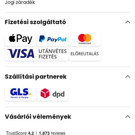
Jogi záradék
Fizetési szolgáltató
Szállítási partnerek
Vásárlói vélemények