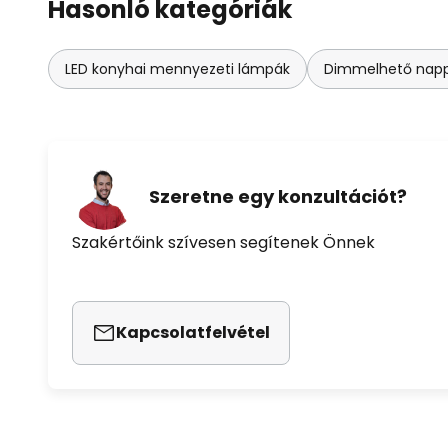
Hasonló kategóriák
LED konyhai mennyezeti lámpák
Dimmelhető napp
Szeretne egy konzultációt?
Szakértőink szívesen segítenek Önnek
Kapcsolatfelvétel