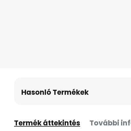
Hasonló Termékek
Termék áttekintés
További in