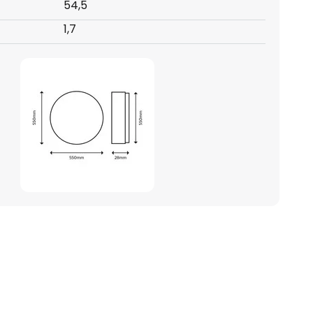
54,5
1,7