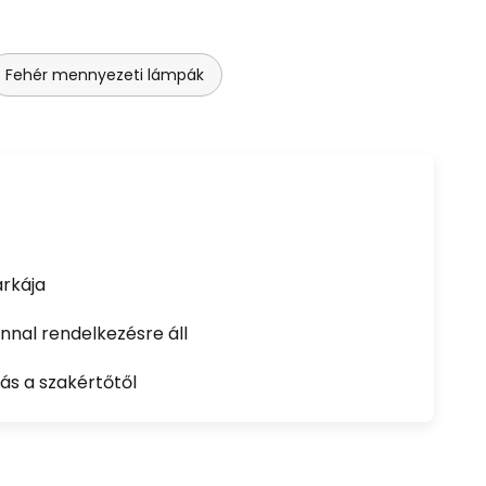
Fehér mennyezeti lámpák
rkája
nal rendelkezésre áll
ás a szakértőtől