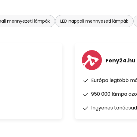
ali mennyezeti lámpák
LED nappali mennyezeti lámpák
Feny24.hu
Európa legtöbb má
950 000 lámpa azon
Ingyenes tanácsad