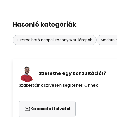
Hasonló kategóriák
Dimmelhető nappali mennyezeti lámpák
Modern 
Szeretne egy konzultációt?
Szakértőink szívesen segítenek Önnek
Kapcsolatfelvétel