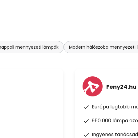
nappali mennyezeti lámpák
Modern hálószoba mennyezeti 
Feny24.hu
Európa legtöbb má
950 000 lámpa azon
Ingyenes tanácsad