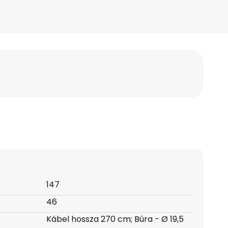
147
46
Kábel hossza 270 cm; Búra - Ø 19,5