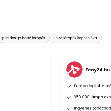
Ipari design belső lámpák
Belső lámpák kapcsolóval
Feny24.hu
Európa legtöbb má
950 000 lámpa azon
Ingyenes tanácsad