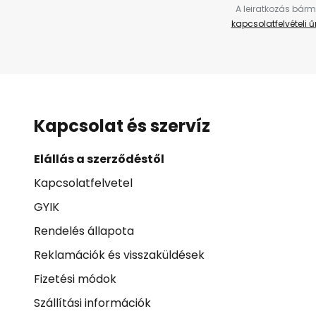
A leiratkozás bárm
kapcsolatfelvételi 
Kapcsolat és szervíz
Elállás a szerződéstől
Kapcsolatfelvetel
GYIK
Rendelés állapota
Reklamációk és visszaküldések
Fizetési módok
Szállítási információk