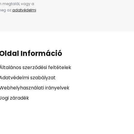
en megtalál, vagy a
 meg az
adatvédelmi
Oldal Információ
Általános szerződési feltételek
Adatvédelmi szabályzat
Webhelyhasználati irányelvek
Jogi záradék