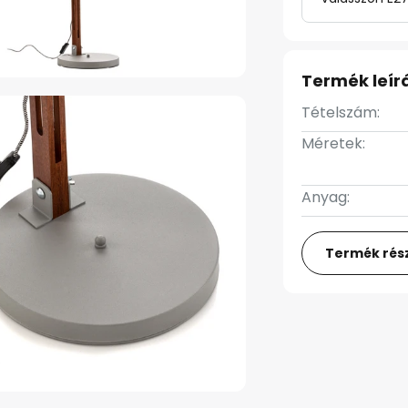
Termék leír
Tételszám:
Méretek:
Anyag:
Termék rész