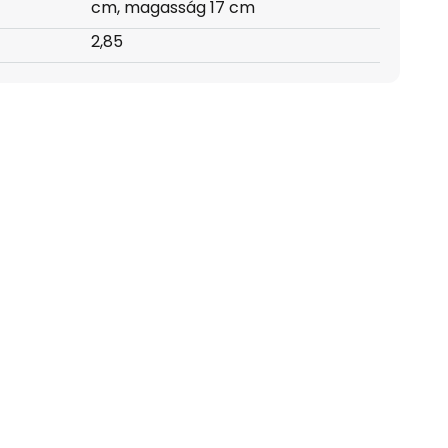
cm, magasság 17 cm
2,85