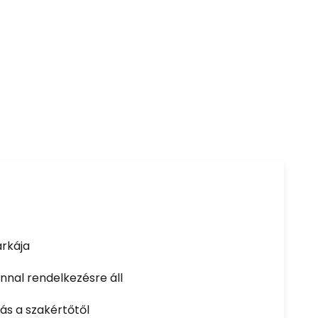
rkája
nal rendelkezésre áll
ás a szakértőtől