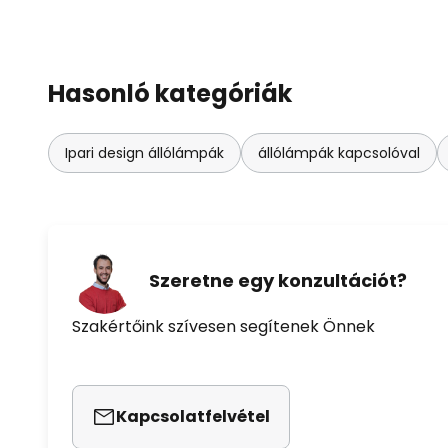
Hasonló kategóriák
Ipari design állólámpák
állólámpák kapcsolóval
Szeretne egy konzultációt?
Szakértőink szívesen segítenek Önnek
Kapcsolatfelvétel