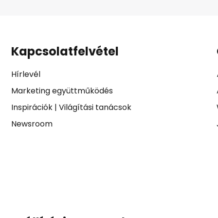
Kapcsolatfelvétel
Hírlevél
Marketing együttműködés
Inspirációk
|
Világítási tanácsok
Newsroom