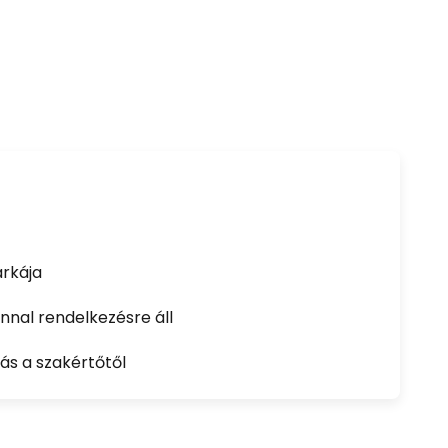
rkája
nal rendelkezésre áll
ás a szakértőtől