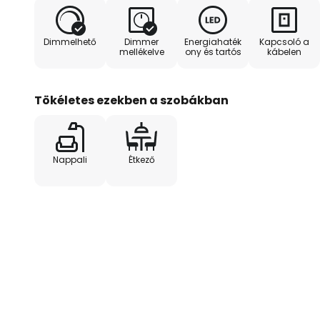
Dimmelhető
Dimmer
Energiahaték
Kapcsoló a
mellékelve
ony és tartós
kábelen
Tökéletes ezekben a szobákban
Nappali
Étkező