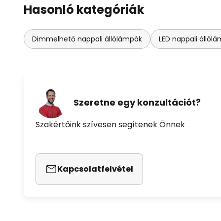
Hasonló kategóriák
Dimmelhető nappali állólámpák
LED nappali állól
Szeretne egy konzultációt?
Szakértőink szívesen segítenek Önnek
Kapcsolatfelvétel