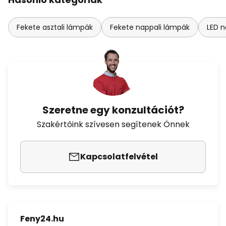
Fekete asztali lámpák
Fekete nappali lámpák
LED n
Szeretne egy konzultációt?
Szakértőink szívesen segítenek Önnek
Kapcsolatfelvétel
Feny24.hu