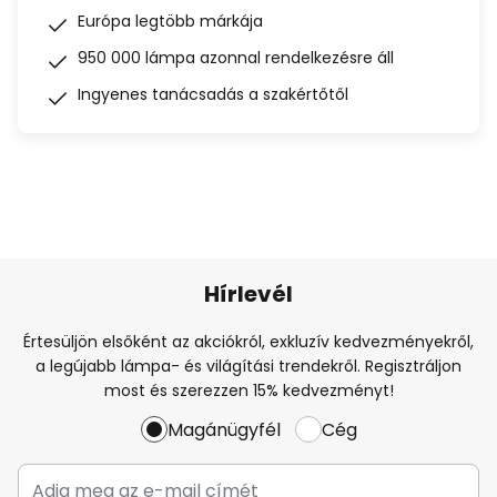
Európa legtöbb márkája
950 000 lámpa azonnal rendelkezésre áll
Ingyenes tanácsadás a szakértőtől
Hírlevél
Értesüljön elsőként az akciókról, exkluzív kedvezményekről,
a legújabb lámpa- és világítási trendekről. Regisztráljon
most és szerezzen 15% kedvezményt!
Magánügyfél
Cég