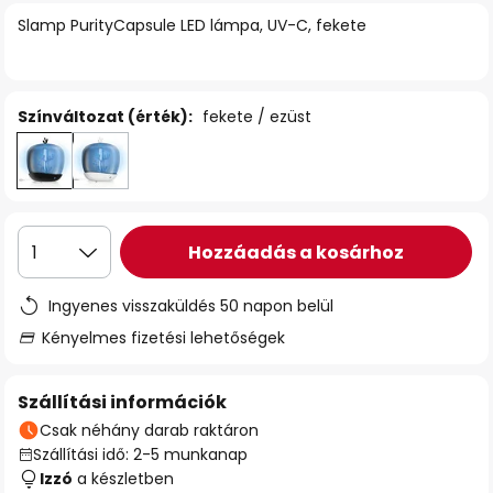
Slamp PurityCapsule LED lámpa, UV-C, fekete
Színváltozat (érték):
fekete / ezüst
Hozzáadás a kosárhoz
1
Ingyenes visszaküldés 50 napon belül
Kényelmes fizetési lehetőségek
Szállítási információk
Csak néhány darab raktáron
Szállítási idő: 2-5 munkanap
Izzó
a készletben