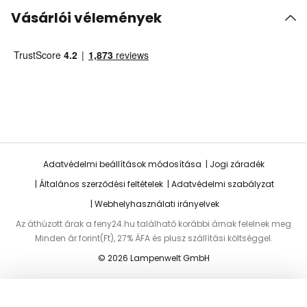
Vásárlói vélemények
Adatvédelmi beállítások módosítása
Jogi záradék
Általános szerződési feltételek
Adatvédelmi szabályzat
Webhelyhasználati irányelvek
Az áthúzott árak a feny24.hu található korábbi árnak felelnek meg
Minden ár forint(Ft), 27% ÁFA és plusz szállítási költséggel.
© 2026 Lampenwelt GmbH
Hozzáadás a kosárhoz