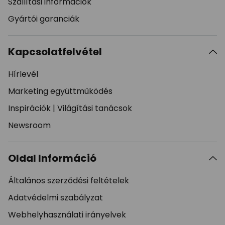
Szállítási információk
Gyártói garanciák
Kapcsolatfelvétel
Hírlevél
Marketing együttműködés
Inspirációk
|
Világítási tanácsok
Newsroom
Oldal Információ
Általános szerződési feltételek
Adatvédelmi szabályzat
Webhelyhasználati irányelvek