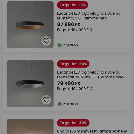
Fogy. ár -16%
Lucande LED lógó világítás Daelor,
fekete/fa, CCT, dimmelhető
87 990 Ft
Fogy. ár
104 990 Ft
Raktáron
Fogy. ár -24%
Lucande LED lógó világítás Daelor,
fekete/alumínium, CCT, dimmelhető
79 490 Ft
Fogy. ár
104 990 Ft
Raktáron
Fogy. ár -30%
Lindby LED mennyezeti lámpa Joline, Ø