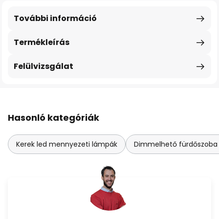
További információ
Termékleírás
Felülvizsgálat
Hasonló kategóriák
Kerek led mennyezeti lámpák
Dimmelhető fürdőszoba