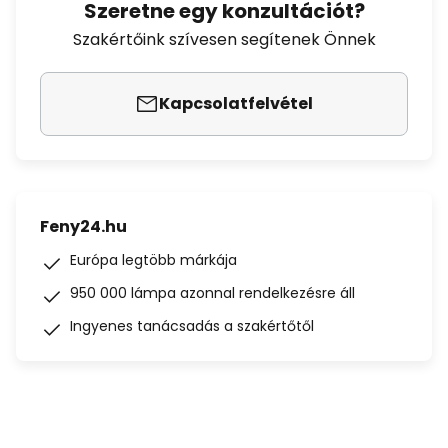
Szeretne egy konzultációt?
Szakértőink szívesen segítenek Önnek
Kapcsolatfelvétel
Feny24.hu
Európa legtöbb márkája
950 000 lámpa azonnal rendelkezésre áll
Ingyenes tanácsadás a szakértőtől