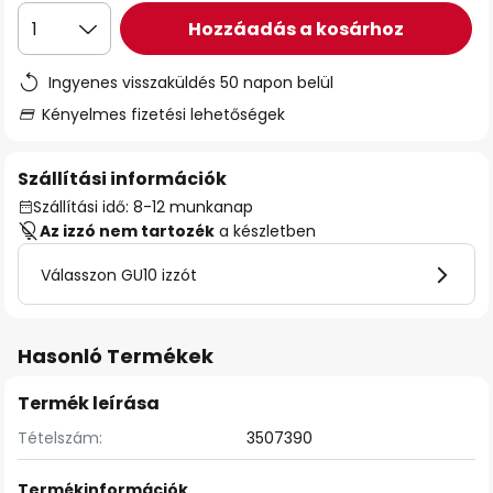
Hozzáadás a kosárhoz
1
Ingyenes visszaküldés 50 napon belül
Kényelmes fizetési lehetőségek
Szállítási információk
Szállítási idő: 8-12 munkanap
Az izzó nem tartozék
a készletben
Válasszon GU10 izzót
Hasonló Termékek
Termék leírása
Tételszám:
3507390
Termékinformációk