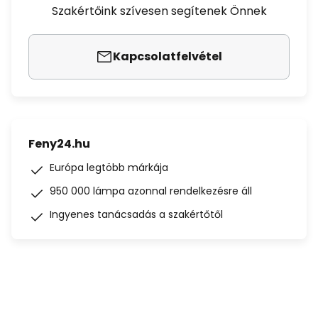
Szakértőink szívesen segítenek Önnek
Kapcsolatfelvétel
Feny24.hu
Európa legtöbb márkája
950 000 lámpa azonnal rendelkezésre áll
Ingyenes tanácsadás a szakértőtől