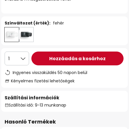
Színváltozat (érték):
fehér
Hozzáadás a kosárhoz
1
Ingyenes visszaküldés 50 napon belül
Kényelmes fizetési lehetőségek
Szállítási információk
Szállítási idő: 9-13 munkanap
Hasonló Termékek