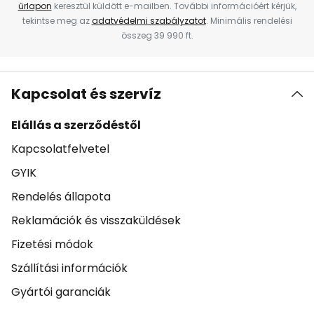
űrlapon
keresztül küldött e-mailben. További információért kérjük,
tekintse meg az
adatvédelmi szabályzatot
. Minimális rendelési
összeg 39 990 ft.
Kapcsolat és szervíz
Elállás a szerződéstől
Kapcsolatfelvetel
GYIK
Rendelés állapota
Reklamációk és visszaküldések
Fizetési módok
Szállítási információk
Gyártói garanciák