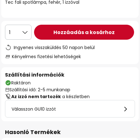
Tec fali spotlámpa, fehér, 1 izzóval
Hozzáadás a kosárhoz
1
Ingyenes visszaküldés 50 napon belül
Kényelmes fizetési lehetőségek
Szállítási információk
Raktáron
Szállítási idő: 2-5 munkanap
Az izzó nem tartozék
a készletben
Válasszon GU10 izzót
Hasonló Termékek