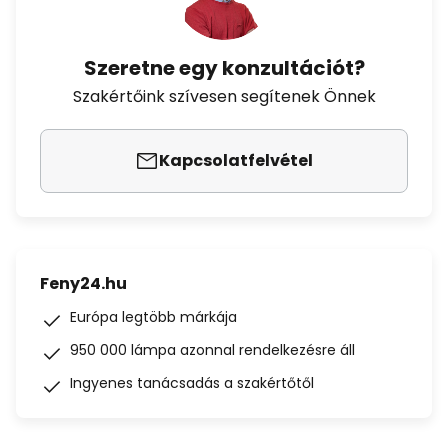
Szeretne egy konzultációt?
Szakértőink szívesen segítenek Önnek
Kapcsolatfelvétel
Feny24.hu
Európa legtöbb márkája
950 000 lámpa azonnal rendelkezésre áll
Ingyenes tanácsadás a szakértőtől