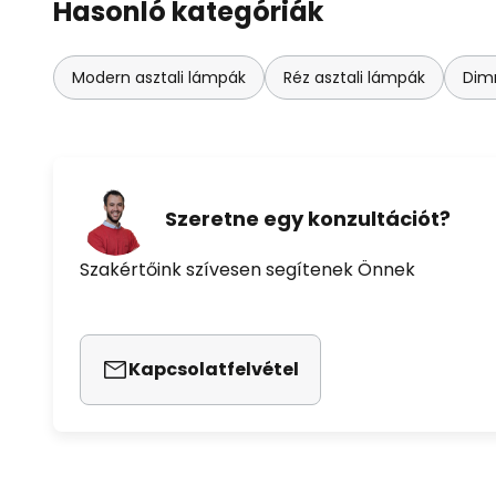
Hasonló kategóriák
Modern asztali lámpák
Réz asztali lámpák
Dim
Szeretne egy konzultációt?
Szakértőink szívesen segítenek Önnek
Kapcsolatfelvétel