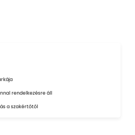
rkája
nal rendelkezésre áll
ás a szakértőtől