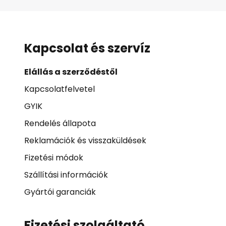
Kapcsolat és szervíz
Elállás a szerződéstől
Kapcsolatfelvetel
GYIK
Rendelés állapota
Reklamációk és visszaküldések
Fizetési módok
Szállítási információk
Gyártói garanciák
Fizetési szolgáltató