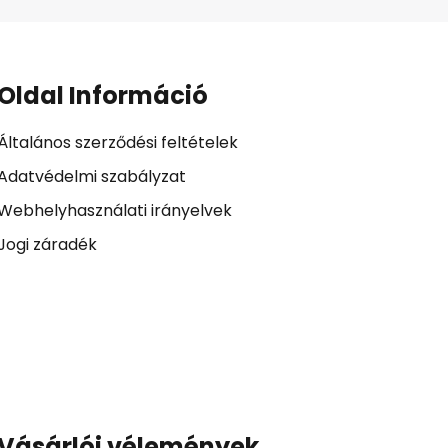
Oldal Információ
Általános szerződési feltételek
Adatvédelmi szabályzat
Webhelyhasználati irányelvek
Jogi záradék
Vásárlói vélemények