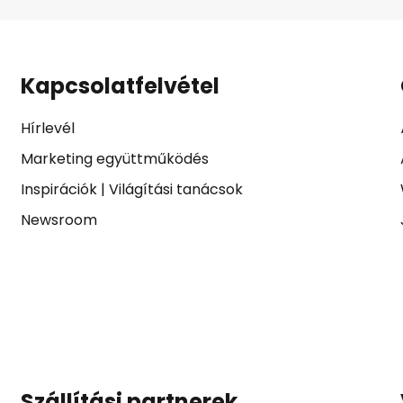
Kapcsolatfelvétel
Hírlevél
Marketing együttműködés
Inspirációk
|
Világítási tanácsok
Newsroom
Szállítási partnerek