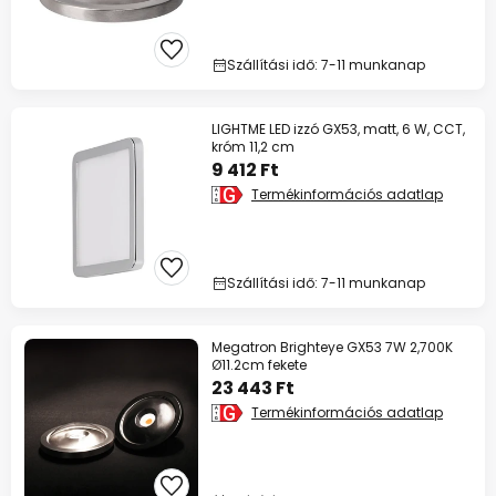
Szállítási idő: 7-11 munkanap
LIGHTME LED izzó GX53, matt, 6 W, CCT,
króm 11,2 cm
9 412 Ft
Termékinformációs adatlap
Szállítási idő: 7-11 munkanap
Megatron Brighteye GX53 7W 2,700K
Ø11.2cm fekete
23 443 Ft
Termékinformációs adatlap