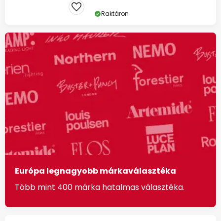
Raktáron
Európa legnagyobb márkaválasztéka
Több mint 400 márka hatalmas választéka.