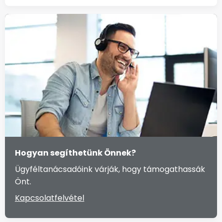
Hogyan segíthetünk Önnek?
Ügyféltanácsadóink várják, hogy támogathassák
Önt.
Kapcsolatfelvétel