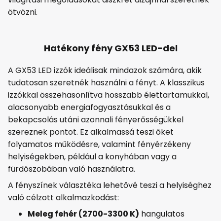
ötvözni.
Hatékony fény GX53 LED-del
A GX53 LED izzók ideálisak mindazok számára, akik
tudatosan szeretnék használni a fényt. A klasszikus
izzókkal összehasonlítva hosszabb élettartamukkal,
alacsonyabb energiafogyasztásukkal és a
bekapcsolás utáni azonnali fényerősségükkel
szereznek pontot. Ez alkalmassá teszi őket
folyamatos működésre, valamint fényérzékeny
helyiségekben, például a konyhában vagy a
fürdőszobában való használatra.
A fényszínek választéka lehetővé teszi a helyiséghez
való célzott alkalmazkodást:
Meleg fehér (2700-3300 K)
hangulatos