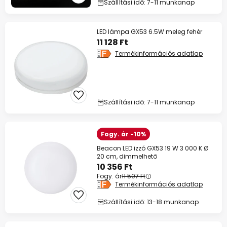
Szállítási idő: 7-11 munkanap
LED lámpa GX53 6.5W meleg fehér
11 128 Ft
Termékinformációs adatlap
Szállítási idő: 7-11 munkanap
Fogy. ár -10%
Beacon LED izzó GX53 19 W 3 000 K Ø
20 cm, dimmelhető
10 356 Ft
Fogy. ár
11 507 Ft
Termékinformációs adatlap
Szállítási idő: 13-18 munkanap