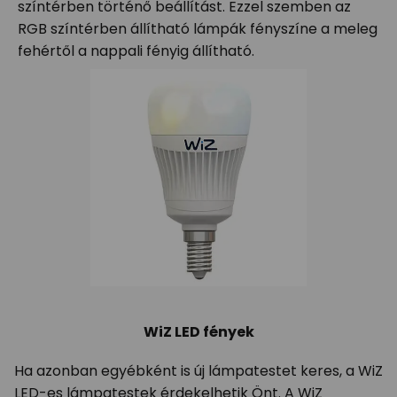
színtérben történő beállítást. Ezzel szemben az
RGB színtérben állítható lámpák fényszíne a meleg
fehértől a nappali fényig állítható.
WiZ LED fények
Ha azonban egyébként is új lámpatestet keres, a WiZ
LED-es lámpatestek érdekelhetik Önt. A WiZ