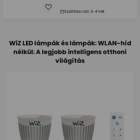
Szállítási idő: 3-4 hét
WiZ LED lámpák és lámpák: WLAN-híd
nélkül: A legjobb intelligens otthoni
világítás