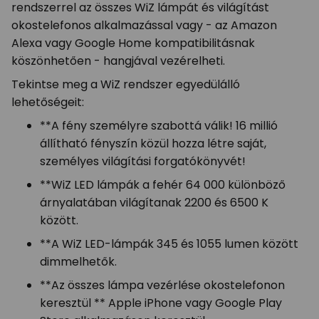
rendszerrel az összes WiZ lámpát és világítást
okostelefonos alkalmazással vagy - az Amazon
Alexa vagy Google Home kompatibilitásnak
köszönhetően - hangjával vezérelheti.
Tekintse meg a WiZ rendszer egyedülálló
lehetőségeit:
**A fény személyre szabottá válik! 16 millió
állítható fényszín közül hozza létre saját,
személyes világítási forgatókönyvét!
**WiZ LED lámpák a fehér 64 000 különböző
árnyalatában világítanak 2200 és 6500 K
között.
**A WiZ LED-lámpák 345 és 1055 lumen között
dimmelhetők.
**Az összes lámpa vezérlése okostelefonon
keresztül ** Apple iPhone vagy Google Play