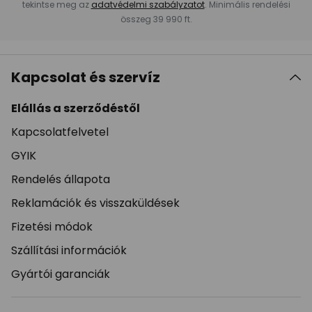
tekintse meg az
adatvédelmi szabályzatot
. Minimális rendelési
összeg 39 990 ft.
Kapcsolat és szervíz
Elállás a szerződéstől
Kapcsolatfelvetel
GYIK
Rendelés állapota
Reklamációk és visszaküldések
Fizetési módok
Szállítási információk
Gyártói garanciák