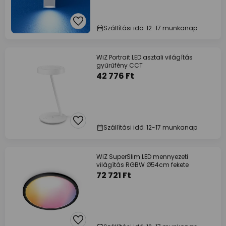
Szállítási idő: 12-17 munkanap
WiZ Portrait LED asztali világítás
gyűrűfény CCT
42 776 Ft
Szállítási idő: 12-17 munkanap
WiZ SuperSlim LED mennyezeti
világítás RGBW Ø54cm fekete
72 721 Ft