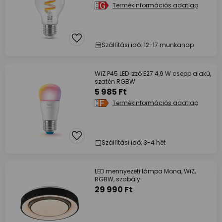
Termékinformációs adatlap
Szállítási idő: 12-17 munkanap
WiZ P45 LED izzó E27 4,9 W csepp alakú,
szatén RGBW
5 985 Ft
Termékinformációs adatlap
Szállítási idő: 3-4 hét
LED mennyezeti lámpa Mona, WiZ,
RGBW, szabály.
29 990 Ft