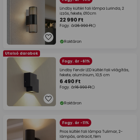
Lindby kültéri fali lámpa Lurinda, 2
izzós, fekete, Ø10cm
22 990 Ft
Fogy. ár
26 990 Ft
Raktáron
Utolsó darabok
Fogy. ár -61%
Lindby Fendir LED kültéri fali világítás,
fekete, alumínium, 10,5 cm
6 490 Ft
Fogy. ár
16 990 Ft
Raktáron
Fogy. ár -11%
Prios kültéri fali lámpa Tulimar, 2-
lámpás, antracit, fém