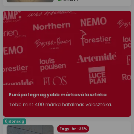
Európa legnagyobb márkaválasztéka
Több mint 400 márka hatalmas választéka.
Újdonság
Fogy. ár -25%