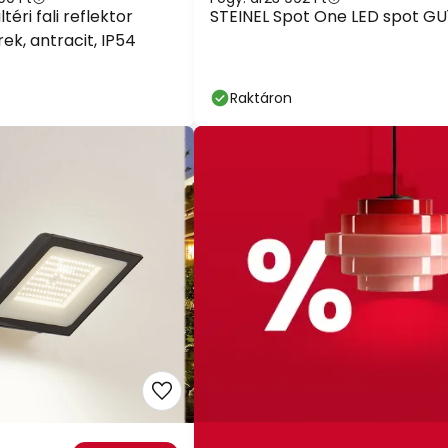
téri fali reflektor
STEINEL Spot One LED spot GU
ek, antracit, IP54
Raktáron