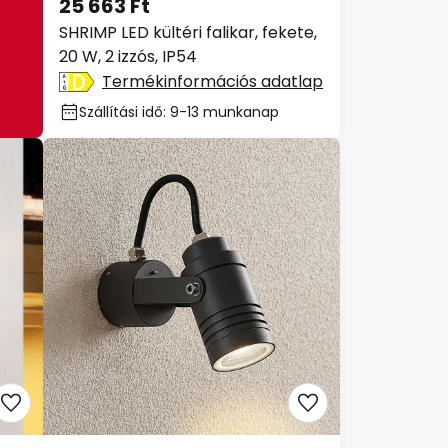
25 663 Ft
SHRIMP LED kültéri falikar, fekete,
20 W, 2 izzós, IP54
Termékinformációs adatlap
Szállítási idő: 9-13 munkanap