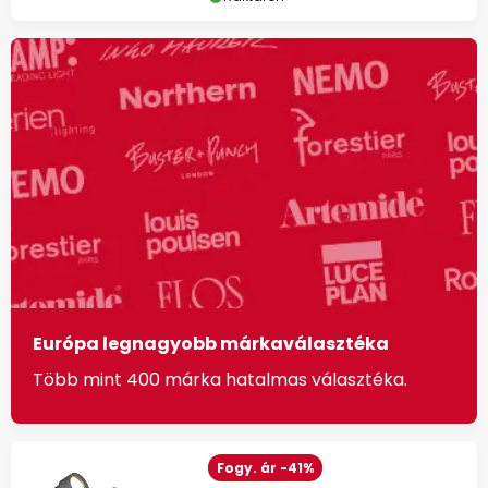
Európa legnagyobb márkaválasztéka
Több mint 400 márka hatalmas választéka.
Fogy. ár -41%