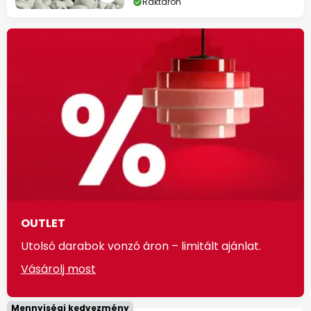
Raktáron
OUTLET
Utolsó darabok vonzó áron – limitált ajánlat.
Vásárolj most
Mennyiségi kedvezmény