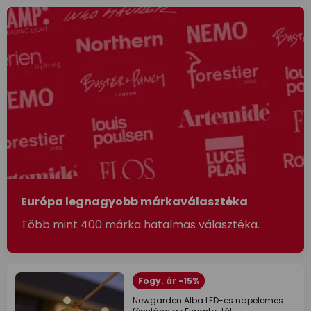
Európa legnagyobb márkaválasztéka
Több mint 400 márka hatalmas választéka.
Fogy. ár -15%
Newgarden Alba LED-es napelemes