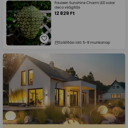
Pauleen Sunshine Charm LED solar
deco világítás
12 829 Ft
Szállítási idő: 5-8 munkanap