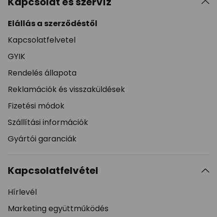
Kapcsolat és szervíz
Elállás a szerződéstől
Kapcsolatfelvetel
GYIK
Rendelés állapota
Reklamációk és visszaküldések
Fizetési módok
Szállítási információk
Gyártói garanciák
Kapcsolatfelvétel
Hírlevél
Marketing együttműködés