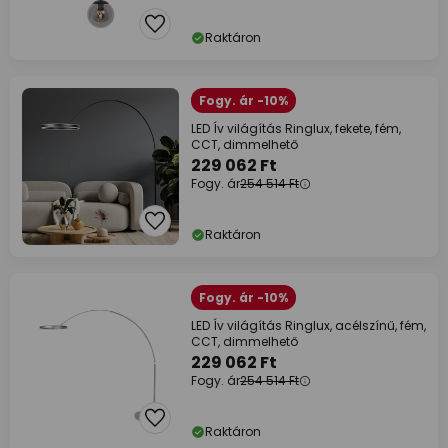
Raktáron
Fogy. ár -10%
LED Ív világítás Ringlux, fekete, fém,
CCT, dimmelhető
229 062 Ft
Fogy. ár
254 514 Ft
Raktáron
Fogy. ár -10%
LED Ív világítás Ringlux, acélszínű, fém,
CCT, dimmelhető
229 062 Ft
Fogy. ár
254 514 Ft
Raktáron