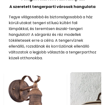
A szeretett tengerparti városok hangulata
Tegye világosabbá és biztonságosabbá a ház
körüli utakat tengeri stílusú kültéri fali
lámpákkal, és teremtsen északi-tengeri
hangulatot! A sárgaréz és réz modellek
tökéletesek erre a célra. A tengervíznek
ellenálló, rozsdának és korróziónak ellenálló
változatok a legjobb választás a tengerparthoz
közeli otthonokba.