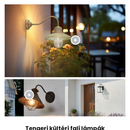
Tengeri kültéri fali lámpák