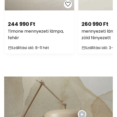
244 990 Ft
260 990 Ft
Timone mennyezeti lámpa,
mennyezeti lámpa
fehér
zöld fényezett
Szállítási idő: 8-11 hét
Szállítási idő: 3-4