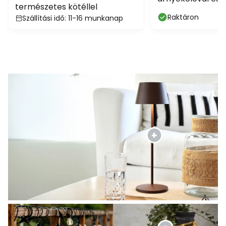
természetes kötéllel
kötéllel
Raktáron
Szállítási idő: 11-16 munkanap