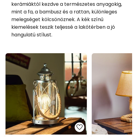
kerámiáktól kezdve a természetes anyagokig,
mint a fa, a bambusz és a rattan, különleges
melegséget kölcsönöznek. A kék színű
kiemelések teszik teljessé a lakótérben a jó
hangulatú stílust.