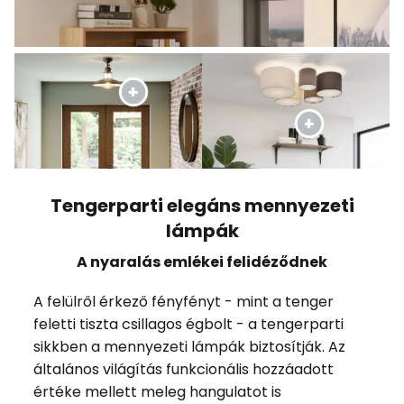
Tengerparti elegáns mennyezeti
lámpák
A nyaralás emlékei felidéződnek
A felülről érkező fényfényt - mint a tenger
feletti tiszta csillagos égbolt - a tengerparti
sikkben a mennyezeti lámpák biztosítják. Az
általános világítás funkcionális hozzáadott
értéke mellett meleg hangulatot is