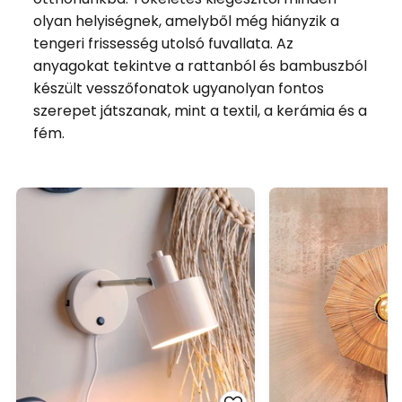
olyan helyiségnek, amelyből még hiányzik a
tengeri frissesség utolsó fuvallata. Az
anyagokat tekintve a rattanból és bambuszból
készült vesszőfonatok ugyanolyan fontos
szerepet játszanak, mint a textil, a kerámia és a
fém.