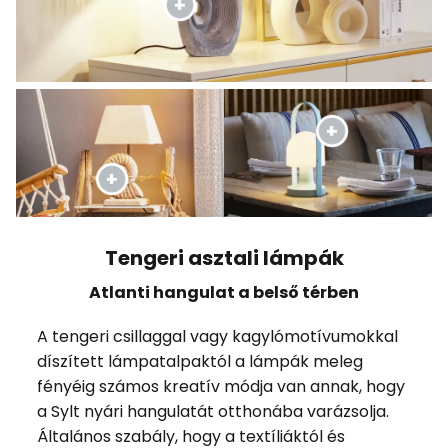
Tengeri asztali lámpák
Atlanti hangulat a belső térben
A tengeri csillaggal vagy kagylómotívumokkal
díszített lámpatalpaktól a lámpák meleg
fényéig számos kreatív módja van annak, hogy
a Sylt nyári hangulatát otthonába varázsolja.
Általános szabály, hogy a textíliáktól és