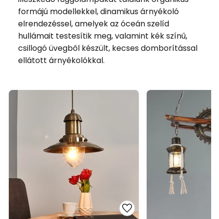
formájú modellekkel, dinamikus árnyékoló
elrendezéssel, amelyek az óceán szelíd
hullámait testesítik meg, valamint kék színű,
csillogó üvegből készült, kecses domborítással
ellátott árnyékolókkal.