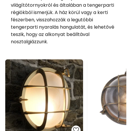
világítótornyokról és általában a tengerparti
régiókból ismerjük. A ház körül vagy a kerti
fészerben, visszahozzák a legutóbbi
tengerparti nyaralás hangulatát, és lehetővé
teszik, hogy az alkonyat beálltával
nosztalgiázzunk.