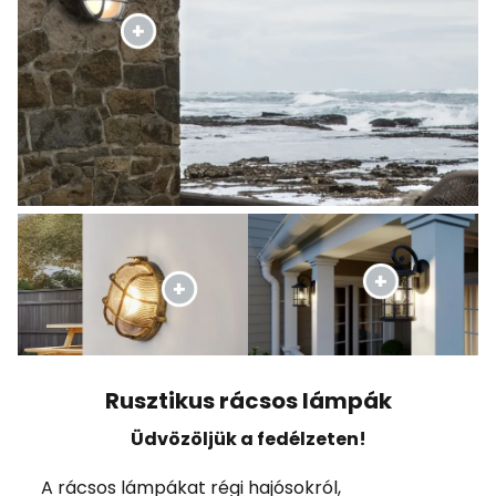
Rusztikus rácsos lámpák
Üdvözöljük a fedélzeten!
A rácsos lámpákat régi hajósokról,