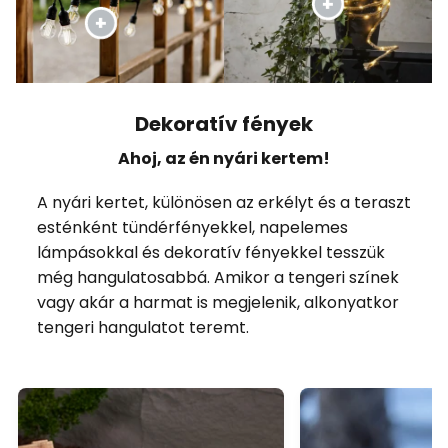
Dekoratív fények
Ahoj, az én nyári kertem!
A nyári kertet, különösen az erkélyt és a teraszt
esténként tündérfényekkel, napelemes
lámpásokkal és dekoratív fényekkel tesszük
még hangulatosabbá. Amikor a tengeri színek
vagy akár a harmat is megjelenik, alkonyatkor
tengeri hangulatot teremt.