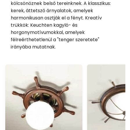
kölcsönöznek belső tereinknek. A klasszikus:
kerek, áttetsző árnyalatok, amelyek
harmonikusan osztják el a fényt. Kreatív
trükkök: Keuchten kagyló- és
horgonymotívumokkal, amelyek
félreérthetetlenül a "tenger szeretete"
irányába mutatnak.