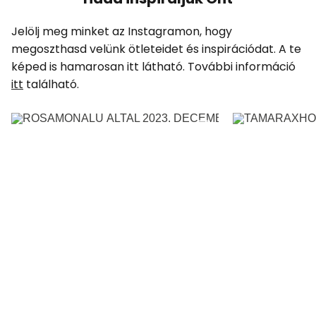
Jelölj meg minket az Instagramon, hogy
megoszthasd velünk ötleteidet és inspirációdat. A te
képed is hamarosan itt látható. További információ
itt
található.