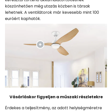
köszönhetően még utazás közben is társak
lehetnek. A ventilátorok már kevesebb mint 100
euróért kaphatók.
Vásárláskor figyeljen a műszaki részletekre
Érdekes a teljesítmény, az adott helyiségméretre