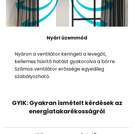
Nyári üzemmód
Nyáron a ventilátor keringeti a levegőt,
kellemes hűsítő hatást gyakorolva a bőrre.
Számos ventilátor erőssége egyedileg
szabályozható.
GYIK: Gyakran ismételt kérdések az
energiatakarékosságról