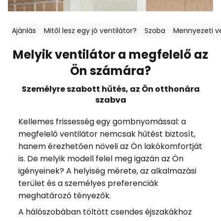
Ajánlás
Mitől lesz egy jó ventilátor?
Szoba
Mennyezeti ve
Melyik ventilátor a megfelelő az
Ön számára?
Személyre szabott hűtés, az Ön otthonára
szabva
Kellemes frissesség egy gombnyomással: a
megfelelő ventilátor nemcsak hűtést biztosít,
hanem érezhetően növeli az Ön lakókomfortját
is. De melyik modell felel meg igazán az Ön
igényeinek? A helyiség mérete, az alkalmazási
terület és a személyes preferenciák
meghatározó tényezők.
A hálószobában töltött csendes éjszakákhoz