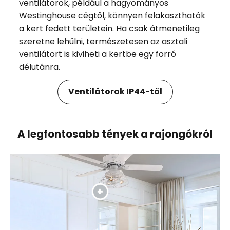
ventilátorok, például a hagyományos
Westinghouse cégtől, könnyen felakaszthatók
a kert fedett területein. Ha csak átmenetileg
szeretne lehűlni, természetesen az asztali
ventilátort is kiviheti a kertbe egy forró
délutánra.
Ventilátorok IP44-től
A legfontosabb tények a rajongókról