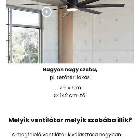
Nagyon nagy szoba,
pl. tetőtéri lakás:
> 6 x 6 m
Ø: 142 cm-től
Melyik ventilátor melyik szobába illik?
A megfelelő ventilátor kiválasztása nagyban