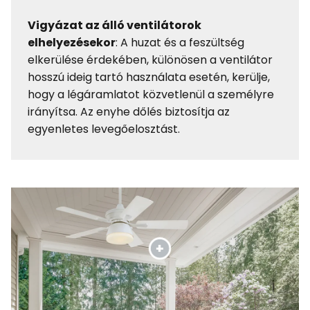
Vigyázat az álló ventilátorok
elhelyezésekor
: A huzat és a feszültség
elkerülése érdekében, különösen a ventilátor
hosszú ideig tartó használata esetén, kerülje,
hogy a légáramlatot közvetlenül a személyre
irányítsa. Az enyhe dőlés biztosítja az
egyenletes levegőelosztást.