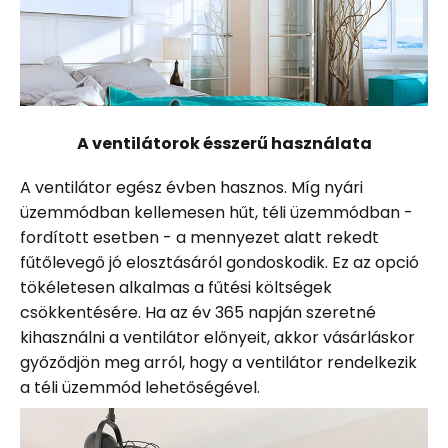
A ventilátorok ésszerű használata
A ventilátor egész évben hasznos. Míg nyári
üzemmódban kellemesen hűt, téli üzemmódban -
fordított esetben - a mennyezet alatt rekedt
fűtőlevegő jó elosztásáról gondoskodik. Ez az opció
tökéletesen alkalmas a fűtési költségek
csökkentésére. Ha az év 365 napján szeretné
kihasználni a ventilátor előnyeit, akkor vásárláskor
győződjön meg arról, hogy a ventilátor rendelkezik
a téli üzemmód lehetőségével.