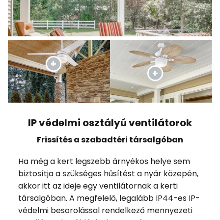
IP védelmi osztályú ventilátorok
Frissítés a szabadtéri társalgóban
Ha még a kert legszebb árnyékos helye sem
biztosítja a szükséges hűsítést a nyár közepén,
akkor itt az ideje egy ventilátornak a kerti
társalgóban. A megfelelő, legalább IP44-es IP-
védelmi besorolással rendelkező mennyezeti