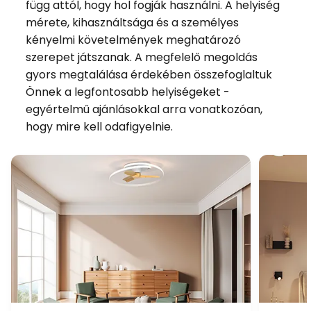
függ attól, hogy hol fogják használni. A helyiség
mérete, kihasználtsága és a személyes
kényelmi követelmények meghatározó
szerepet játszanak. A megfelelő megoldás
gyors megtalálása érdekében összefoglaltuk
Önnek a legfontosabb helyiségeket -
egyértelmű ajánlásokkal arra vonatkozóan,
hogy mire kell odafigyelnie.