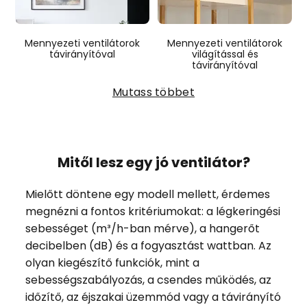
Mennyezeti ventilátorok
Mennyezeti ventilátorok
távirányítóval
világítással és
távirányítóval
Mutass többet
Mitől lesz egy jó ventilátor?
Mielőtt döntene egy modell mellett, érdemes
megnézni a fontos kritériumokat: a légkeringési
sebességet (m³/h-ban mérve), a hangerőt
decibelben (dB) és a fogyasztást wattban. Az
olyan kiegészítő funkciók, mint a
sebességszabályozás, a csendes működés, az
időzítő, az éjszakai üzemmód vagy a távirányító