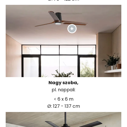
Nagy szoba,
pl. nappali:
< 6 x 6 m
Ø: 127 - 137 cm