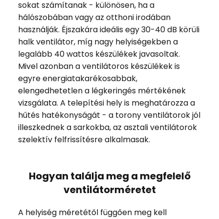
sokat számítanak - különösen, ha a
hálószobában vagy az otthoni irodában
használják. Éjszakára ideális egy 30-40 dB körüli
halk ventilátor, míg nagy helyiségekben a
legalább 40 wattos készülékek javasoltak.
Mivel azonban a ventilátoros készülékek is
egyre energiatakarékosabbak,
elengedhetetlen a légkeringés mértékének
vizsgálata. A telepítési hely is meghatározza a
hűtés hatékonyságát - a torony ventilátorok jól
illeszkednek a sarkokba, az asztali ventilátorok
szelektív felfrissítésre alkalmasak.
Hogyan találja meg a megfelelő
ventilátorméretet
A helyiség méretétől függően meg kell