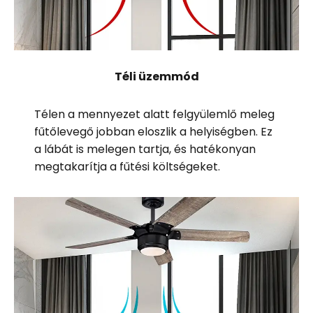
Téli üzemmód
Télen a mennyezet alatt felgyülemlő meleg
fűtőlevegő jobban eloszlik a helyiségben. Ez
a lábát is melegen tartja, és hatékonyan
megtakarítja a fűtési költségeket.