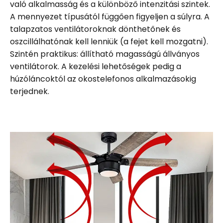
való alkalmasság és a különböző intenzitási szintek.
A mennyezet típusától függően figyeljen a súlyra. A
talapzatos ventilátoroknak dönthetőnek és
oszcillálhatónak kell lenniük (a fejet kell mozgatni).
Szintén praktikus: állítható magasságú állványos
ventilátorok. A kezelési lehetőségek pedig a
húzóláncoktól az okostelefonos alkalmazásokig
terjednek.