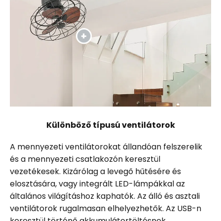
Különböző típusú ventilátorok
A mennyezeti ventilátorokat állandóan felszerelik
és a mennyezeti csatlakozón keresztül
vezetékesek. Kizárólag a levegő hűtésére és
elosztására, vagy integrált LED-lámpákkal az
általános világításhoz kaphatók. Az álló és asztali
ventilátorok rugalmasan elhelyezhetők. Az USB-n
keresztül történő akkumulátortöltésnek