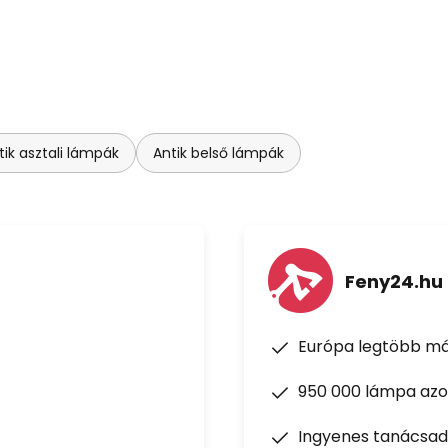
tik asztali lámpák
Antik belső lámpák
Feny24.hu
Európa legtöbb má
950 000 lámpa azon
Ingyenes tanácsad