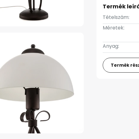
Termék leír
Tételszám:
Méretek:
Anyag:
Termék rész