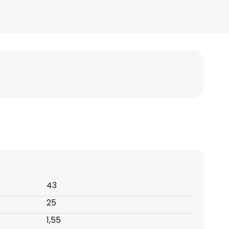
43
25
1,55