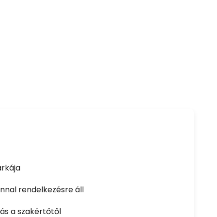
rkája
nal rendelkezésre áll
ás a szakértőtől