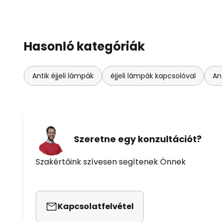
Hasonló kategóriák
Antik éjjeli lámpák
éjjeli lámpák kapcsolóval
An
Szeretne egy konzultációt?
Szakértőink szívesen segítenek Önnek
Kapcsolatfelvétel