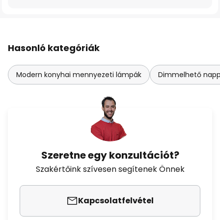
Hasonló kategóriák
Modern konyhai mennyezeti lámpák
Dimmelhető napp
Szeretne egy konzultációt?
Szakértőink szívesen segítenek Önnek
Kapcsolatfelvétel