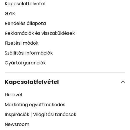
Kapcsolatfelvetel
GYIK
Rendelés állapota
Reklamációk és visszaküldések
Fizetési módok
Szállítási információk
Gyártói garanciák
Kapcsolatfelvétel
Hírlevél
Marketing együttműködés
Inspirációk
|
Világítási tanácsok
Newsroom