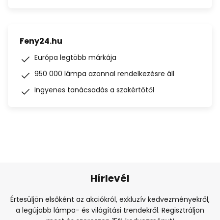
Feny24.hu
Európa legtöbb márkája
950 000 lámpa azonnal rendelkezésre áll
Ingyenes tanácsadás a szakértőtől
Hírlevél
Értesüljön elsőként az akciókról, exkluzív kedvezményekről,
a legújabb lámpa- és világítási trendekről. Regisztráljon